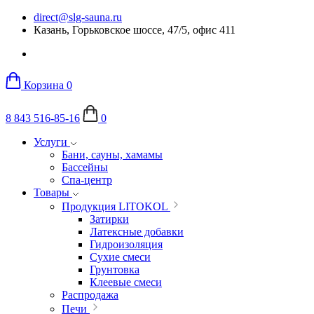
direct@slg-sauna.ru
Казань, Горьковское шоссе, 47/5, офис 411
Корзина
0
8 843 516-85-16
0
Услуги
Бани, сауны, хамамы
Бассейны
Спа-центр
Товары
Продукция LITOKOL
Затирки
Латексные добавки
Гидроизоляция
Сухие смеси
Грунтовка
Клеевые смеси
Распродажа
Печи