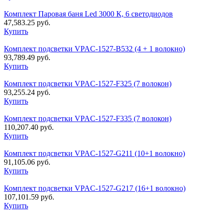
Комплект Паровая баня Led 3000 К, 6 светодиодов
47,583.25
руб.
Купить
Комплект подсветки VPAC-1527-B532 (4 + 1 волокно)
93,789.49
руб.
Купить
Комплект подсветки VPAC-1527-F325 (7 волокон)
93,255.24
руб.
Купить
Комплект подсветки VPAC-1527-F335 (7 волокон)
110,207.40
руб.
Купить
Комплект подсветки VPAC-1527-G211 (10+1 волокно)
91,105.06
руб.
Купить
Комплект подсветки VPAC-1527-G217 (16+1 волокно)
107,101.59
руб.
Купить