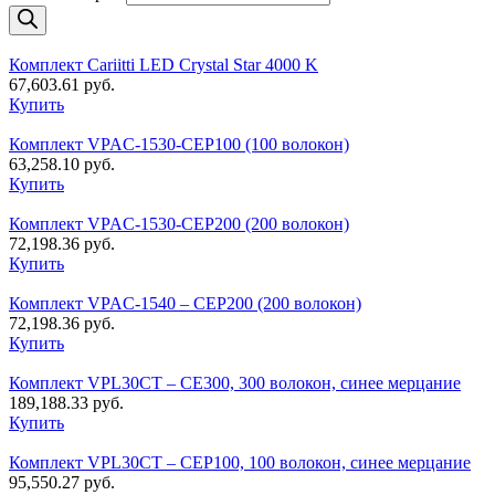
Комплект Cariitti LED Crystal Star 4000 K
67,603.61
руб.
Купить
Комплект VPAC-1530-CEP100 (100 волокон)
63,258.10
руб.
Купить
Комплект VPAC-1530-CEP200 (200 волокон)
72,198.36
руб.
Купить
Комплект VPAC-1540 – CEP200 (200 волокон)
72,198.36
руб.
Купить
Комплект VPL30CT – CE300, 300 волокон, синее мерцание
189,188.33
руб.
Купить
Комплект VPL30CT – CEP100, 100 волокон, синее мерцание
95,550.27
руб.