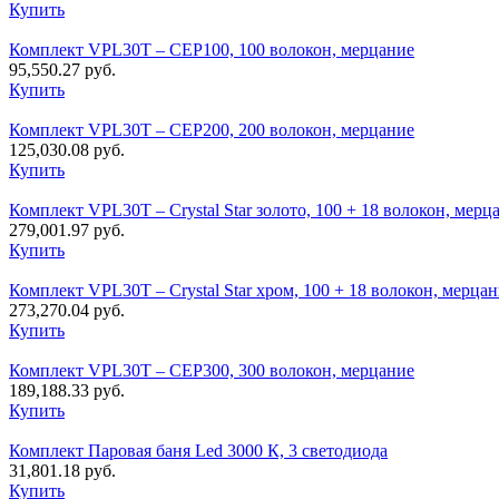
Купить
Комплект VPL30T – CEP100, 100 волокон, мерцание
95,550.27
руб.
Купить
Комплект VPL30T – CEP200, 200 волокон, мерцание
125,030.08
руб.
Купить
Комплект VPL30T – Crystal Star золото, 100 + 18 волокон, мерц
279,001.97
руб.
Купить
Комплект VPL30T – Crystal Star хром, 100 + 18 волокон, мерца
273,270.04
руб.
Купить
Комплект VPL30T – СЕР300, 300 волокон, мерцание
189,188.33
руб.
Купить
Комплект Паровая баня Led 3000 К, 3 светодиода
31,801.18
руб.
Купить