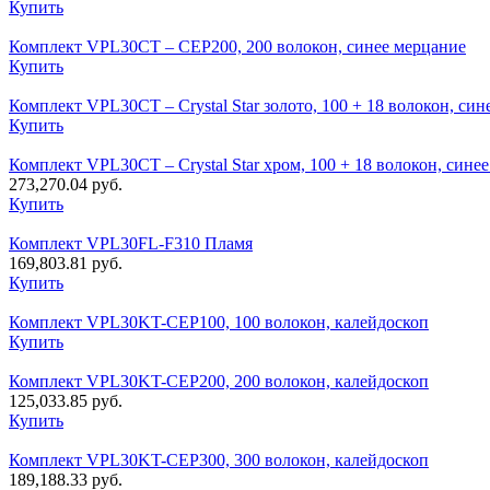
Купить
Комплект VPL30CT – CEP200, 200 волокон, синее мерцание
Купить
Комплект VPL30CT – Crystal Star золото, 100 + 18 волокон, си
Купить
Комплект VPL30CT – Crystal Star хром, 100 + 18 волокон, сине
273,270.04
руб.
Купить
Комплект VPL30FL-F310 Пламя
169,803.81
руб.
Купить
Комплект VPL30KT-CEP100, 100 волокон, калейдоскоп
Купить
Комплект VPL30KT-CEP200, 200 волокон, калейдоскоп
125,033.85
руб.
Купить
Комплект VPL30KT-CEP300, 300 волокон, калейдоскоп
189,188.33
руб.