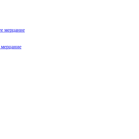
нее мерцание
е мерцание