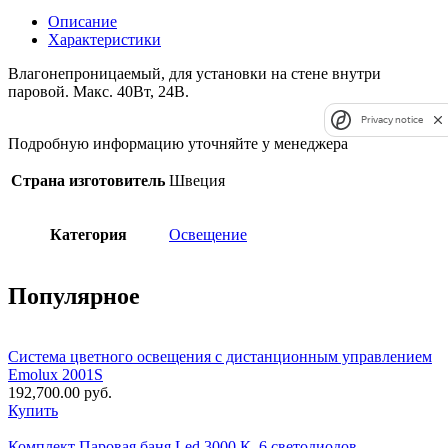
Описание
Характеристики
Влагонепроницаемый, для установки на стене внутри
паровой. Макс. 40Вт, 24В.
Privacy notice
Подробную информацию уточняйте у менеджера
Страна изготовитель
Швеция
Категория
Освещение
Популярное
Система цветного освещения с дистанционным управлением
Emolux 2001S
192,700.00
руб.
Купить
Комплект Паровая баня Led 3000 К, 6 светодиодов