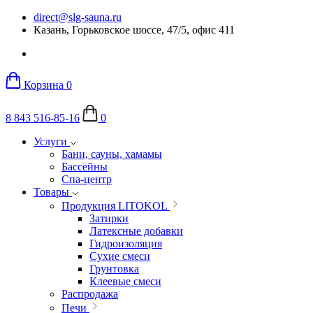
direct@slg-sauna.ru
Казань, Горьковское шоссе, 47/5, офис 411
Корзина
0
8 843 516-85-16
0
Услуги
Бани, сауны, хамамы
Бассейны
Спа-центр
Товары
Продукция LITOKOL
Затирки
Латексные добавки
Гидроизоляция
Сухие смеси
Грунтовка
Клеевые смеси
Распродажа
Печи