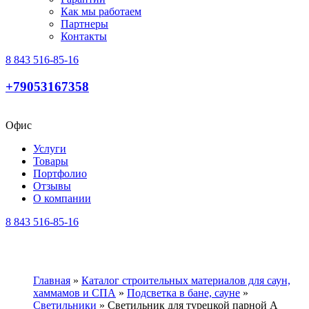
Как мы работаем
Партнеры
Контакты
8 843 516-85-16
+79053167358
Офис
Услуги
Товары
Портфолио
Отзывы
О компании
8 843 516-85-16
Главная
»
Каталог строительных материалов для саун,
хаммамов и СПА
»
Подсветка в бане, сауне
»
Светильники
»
Светильник для турецкой парной А