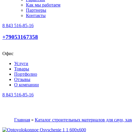
Как мы работаем
Партнеры
Контакты
8 843 516-85-16
+79053167358
Офис
Услуги
Товары
Портфолио
Отзывы
О компании
8 843 516-85-16
Главная
»
Каталог строительных материалов для саун, х