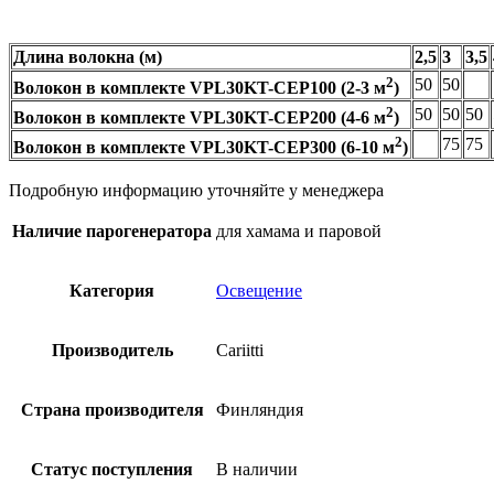
Длина волокна (м)
2,5
3
3,5
2
50
50
Волокон в комплекте VPL30KT-CEP100 (2-3 м
)
2
50
50
50
Волокон в комплекте VPL30KT-CEP200 (4-6 м
)
2
75
75
Волокон в комплекте VPL30KT-CEP300 (6-10 м
)
Подробную информацию уточняйте у менеджера
Наличие парогенератора
для хамама и паровой
Категория
Освещение
Производитель
Cariitti
Страна производителя
Финляндия
Статус поступления
В наличии