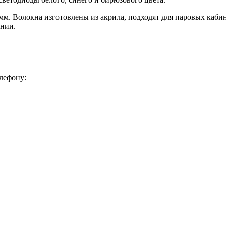
 мм. Волокна изготовлены из акрила, подходят для паровых каби
ании.
лефону: