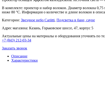
В комплекте: проектор и набор волокон. Диаметр волокна 0,75
ниже 80 °C. Информация о количестве и длине волокон в опис
Категории:
Звездное небо Cariitti
,
Подсветка в бане, сауне
Адрес магазина: Казань, Горьковское шоссе, 47, корпус 5
Актуальные цены на материалы и оборудования уточнять по те
+7 (843) 212-03-34
Заказать звонок
Описание
Характеристики