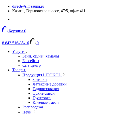
direct@slg-sauna.ru
Казань, Горьковское шоссе, 47/5, офис 411
Корзина
0
8 843 516-85-16
0
Услуги
Бани, сауны, хамамы
Бассейны
Спа-центр
Товары
Продукция LITOKOL
Затирки
Латексные добавки
Гидроизоляция
Сухие смеси
Грунтовка
Клеевые смеси
Распродажа
Печи