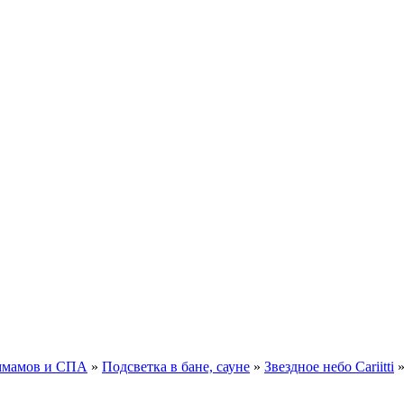
аммамов и СПА
»
Подсветка в бане, сауне
»
Звездное небо Cariitti