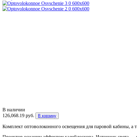
В наличии
126,068.19
руб.
В корзину
Комплект оптоволоконного освещения для паровой кабины, а т
Проектор оснащен эффектом калейдоскопа. Источник света — с