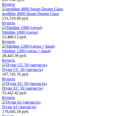
Купить
profiline 4000 Steam Design Glass
151,519.49
руб.
Купить
Slimline 1000 (сауна)
23,489.13
руб.
Купить
Slimline 1200 (сауна + баня)
28,443.39
руб.
Купить
Пульт CC 50 (запчасть)
107,745.76
руб.
Купить
Пульт EC 50 (запчасть)
55,442.42
руб.
Купить
Пульт h1 (запчасть)
176,045.18
руб.