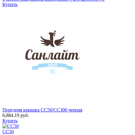
Купить
Передняя крышка CC50/CC300 черная
6,884.19
руб.
Купить
CC50