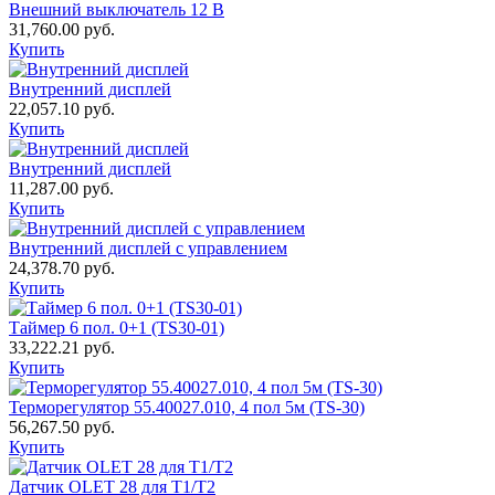
Внешний выключатель 12 В
31,760.00
руб.
Купить
Внутренний дисплей
22,057.10
руб.
Купить
Внутренний дисплей
11,287.00
руб.
Купить
Внутренний дисплей с управлением
24,378.70
руб.
Купить
Таймер 6 пол. 0+1 (TS30-01)
33,222.21
руб.
Купить
Терморегулятор 55.40027.010, 4 пол 5м (TS-30)
56,267.50
руб.
Купить
Датчик OLET 28 для T1/T2