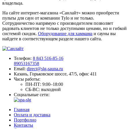
владельца.
На сайте интернет-магазина «Санлайт» можно приобрести
пульты для саун от компании Tylo и не только.
Сотрудничество напрямую с производителем позволяет
радовать клиентов не только доступными ценами, но и гибкой
системой скидок.
Оборудование для хаммама
и сауны вы
найдете в соответствующем разделе нашего сайта.
Телефон:
8 843 516-85-16
89053167358
Email:
direct@slg-sauna.ru
Казань, Горьковское шоссе, 47/5, офис 411
Часы работы:
ПН-ПТ:
9:00–18:00
СБ-ВС:
выходной
Социальные сети:
Главная
Оплата и доставка
Портфолио
Контакты