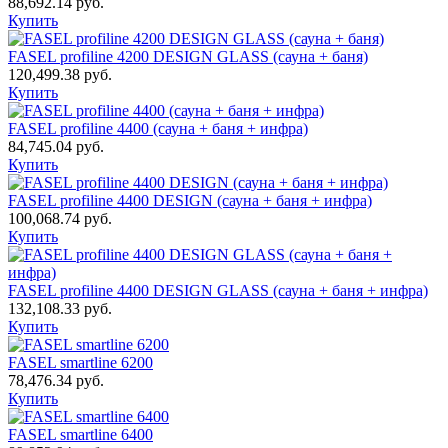
88,692.14
руб.
Купить
FASEL profiline 4200 DESIGN GLASS (сауна + баня)
120,499.38
руб.
Купить
FASEL profiline 4400 (сауна + баня + инфра)
84,745.04
руб.
Купить
FASEL profiline 4400 DESIGN (сауна + баня + инфра)
100,068.74
руб.
Купить
FASEL profiline 4400 DESIGN GLASS (сауна + баня + инфра)
132,108.33
руб.
Купить
FASEL smartline 6200
78,476.34
руб.
Купить
FASEL smartline 6400