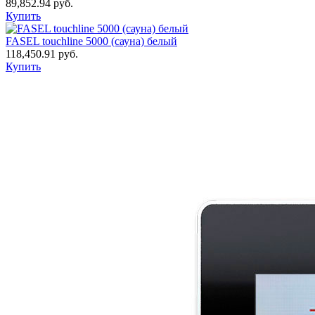
89,852.94
руб.
Купить
FASEL touchline 5000 (сауна) белый
118,450.91
руб.
Купить