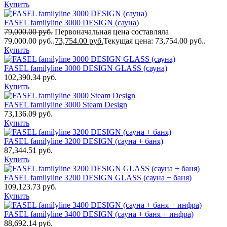
Купить
FASEL familyline 3000 DESIGN (сауна)
79,000.00
руб.
Первоначальная цена составляла
79,000.00 руб..
73,754.00
руб.
Текущая цена: 73,754.00 руб..
Купить
FASEL familyline 3000 DESIGN GLASS (сауна)
102,390.34
руб.
Купить
FASEL familyline 3000 Steam Design
73,136.09
руб.
Купить
FASEL familyline 3200 DESIGN (сауна + баня)
87,344.51
руб.
Купить
FASEL familyline 3200 DESIGN GLASS (сауна + баня)
109,123.73
руб.
Купить
FASEL familyline 3400 DESIGN (сауна + баня + инфра)
88,692.14
руб.