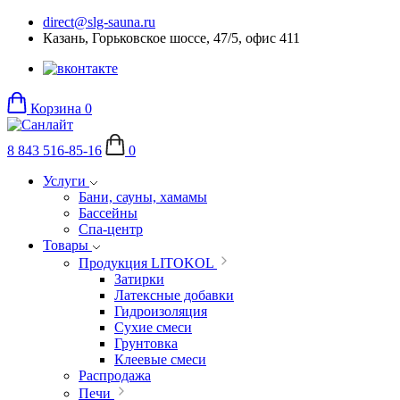
direct@slg-sauna.ru
Казань, Горьковское шоссе, 47/5, офис 411
Корзина
0
8 843 516-85-16
0
Услуги
Бани, сауны, хамамы
Бассейны
Спа-центр
Товары
Продукция LITOKOL
Затирки
Латексные добавки
Гидроизоляция
Сухие смеси
Грунтовка
Клеевые смеси
Распродажа
Печи