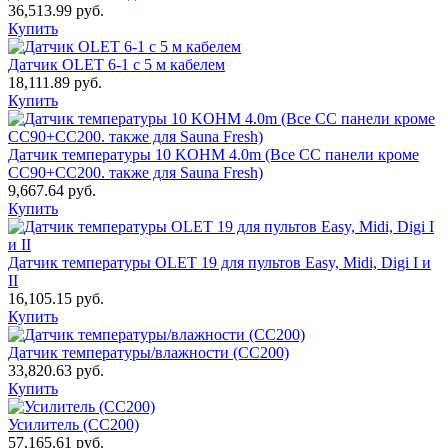
36,513.99
руб.
Купить
Датчик OLET 6-1 с 5 м кабелем
18,111.89
руб.
Купить
Датчик температуры 10 KOHM 4.0m (Все СС панели кроме
CC90+CC200. также для Sauna Fresh)
9,667.64
руб.
Купить
Датчик температуры OLET 19 для пультов Easy, Midi, Digi I и
II
16,105.15
руб.
Купить
Датчик температуры/влажности (СС200)
33,820.63
руб.
Купить
Усилитель (СС200)
57,165.61
руб.