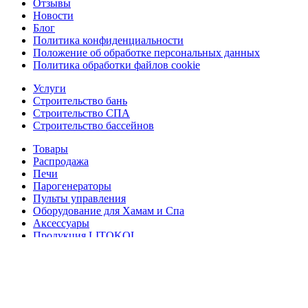
Отзывы
Новости
Блог
Политика конфиденциальности
Положение об обработке персональных данных
Политика обработки файлов cookie
Услуги
Строительство бань
Строительство СПА
Строительство бассейнов
Товары
Распродажа
Печи
Парогенераторы
Пульты управления
Оборудование для Хамам и Спа
Аксессуары
Продукция LITOKOL
Дерево
Освещение
Двери
Сантехника
Мебель из дерева