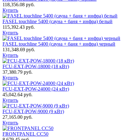
118,356.08
руб.
Купить
FASEL touchline 5400 (сауна + баня + инфра) белый
115,392.43
руб.
Купить
FASEL touchline 5400 (сауна + баня + инфра) черный
131,348.69
руб.
Купить
FCU-EXT-POW-18000 (18 кВт)
37,380.79
руб.
Купить
FCU-EXT-POW-24000 (24 кВт)
45,042.64
руб.
Купить
FCU-EXT-POW-9000 (9 кВт)
27,165.00
руб.
Купить
FRONTPANEL CC50
8,679.45
руб.