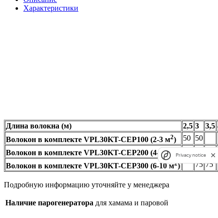
Характеристики
Длина волокна (м)
2,5
3
3,5
2
50
50
Волокон в комплекте VPL30KT-CEP100 (2-3 м
)
2
50
50
50
Волокон в комплекте VPL30KT-CEP200 (4-6 м
)
Privacy notice
2
75
75
Волокон в комплекте VPL30KT-CEP300 (6-10 м
)
Подробную информацию уточняйте у менеджера
Наличие парогенератора
для хамама и паровой