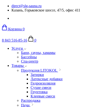
direct@slg-sauna.ru
Казань, Горьковское шоссе, 47/5, офис 411
Корзина
0
8 843 516-85-16
0
Услуги
Бани, сауны, хамамы
Бассейны
Спа-центр
Товары
Продукция LITOKOL
Затирки
Латексные добавки
Гидроизоляция
Сухие смеси
Грунтовка
Клеевые смеси
Распродажа
Печи