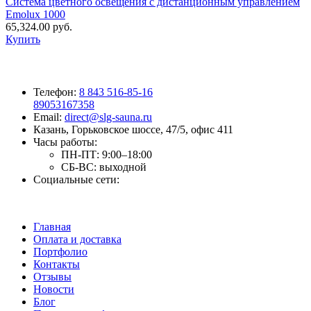
Система цветного освещения с дистанционным управлением
Emolux 1000
65,324.00
руб.
Купить
Телефон:
8 843 516-85-16
89053167358
Email:
direct@slg-sauna.ru
Казань, Горьковское шоссе, 47/5, офис 411
Часы работы:
ПН-ПТ:
9:00–18:00
СБ-ВС:
выходной
Социальные сети:
Главная
Оплата и доставка
Портфолио
Контакты
Отзывы
Новости
Блог