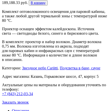
189,188.33
руб.
В корзину
Комплект оптоволоконного освещения для паровой кабины,
а также любой другой термальной зоны с температурой ниже
80 °C.
Проектор оснащен эффектом калейдоскопа. Источник
света — светодиоды белого, синего и бирюзового цвета.
В комплекте: проектор и набор волокон. Диаметр волокна
0,75 мм. Волокна изготовлены из акрила, подходят
для паровых кабин и инфракрасных саун с температурой
ниже 80 °C. Информация о количестве и длине волокон
в описании.
Категории:
Звездное небо Cariitti
,
Подсветка в бане, сауне
Адрес магазина: Казань, Горьковское шоссе, 47, корпус 5
Актуальные цены на материалы и оборудования уточнять по
телефону:
+7 (843) 212-03-34
Заказать звонок
Описание