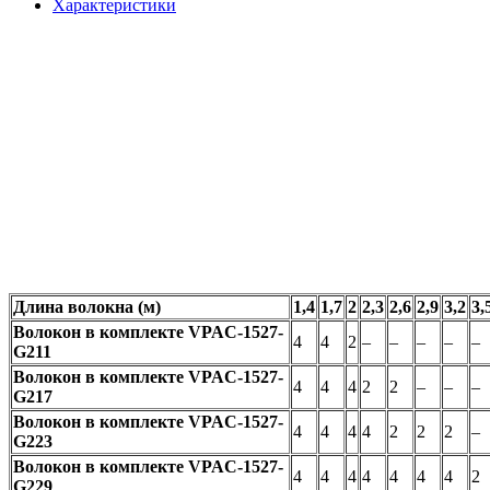
Характеристики
Длина волокна (м)
1,4
1,7
2
2,3
2,6
2,9
3,2
3,
Волокон в комплекте VPAC-1527-
4
4
2
–
–
–
–
–
G211
Волокон в комплекте VPAC-1527-
4
4
4
2
2
–
–
–
G217
Волокон в комплекте VPAC-1527-
4
4
4
4
2
2
2
–
G223
Волокон в комплекте VPAC-1527-
4
4
4
4
4
4
4
2
G229