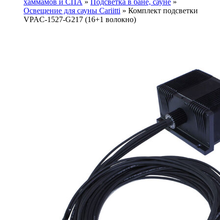
хаммамов и СПА
»
Подсветка в бане, сауне
»
Освещение для сауны Cariitti
»
Комплект подсветки
VPAC-1527-G217 (16+1 волокно)