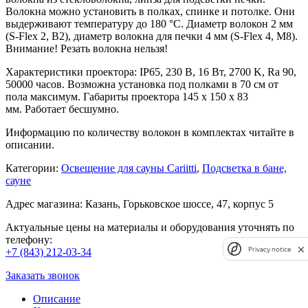
Волокна можно установить в полках, спинке и потолке. Они
выдерживают температуру до 180 °C. Диаметр волокон 2 мм
(S-Flex 2, B2), диаметр волокна для печки 4 мм (S-Flex 4, M8).
Внимание! Резать волокна нельзя!
Характеристики проектора: IP65, 230 В, 16 Вт, 2700 K, Ra 90,
50000 часов. Возможна установка под полками в 70 см от
пола максимум. Габариты проектора 145 x 150 x 83
мм. Работает бесшумно.
Информацию по количеству волокон в комплектах читайте в
описании.
Категории:
Освещение для сауны Cariitti
,
Подсветка в бане,
сауне
Адрес магазина: Казань, Горьковское шоссе, 47, корпус 5
Актуальные цены на материалы и оборудования уточнять по
телефону:
Privacy notice
+7 (843) 212-03-34
Заказать звонок
Описание