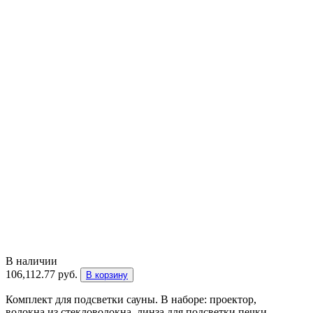
В наличии
106,112.77
руб.
В корзину
Комплект для подсветки сауны. В наборе: проектор,
волокна из стекловолокна, линза для подсветки печки.