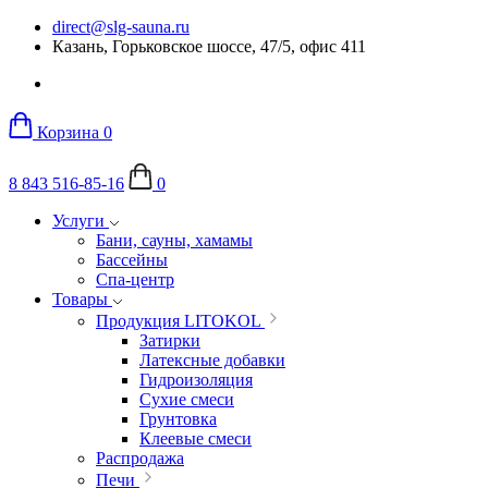
direct@slg-sauna.ru
Казань, Горьковское шоссе, 47/5, офис 411
Корзина
0
8 843 516-85-16
0
Услуги
Бани, сауны, хамамы
Бассейны
Спа-центр
Товары
Продукция LITOKOL
Затирки
Латексные добавки
Гидроизоляция
Сухие смеси
Грунтовка
Клеевые смеси
Распродажа
Печи