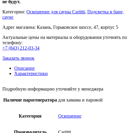
не будут.
Категории:
Освещение для сауны Cariitti
,
Подсветка в бане,
сауне
Адрес магазина: Казань, Горьковское шоссе, 47, корпус 5
Актуальные цены на материалы и оборудования уточнять по
телефону:
+7 (843) 212-03-34
Заказать звонок
Описание
Характеристики
Подробную информацию уточняйте у менеджера
Наличие парогенератора
для хамама и паровой
Категория
Освещение
Производитель
Cariitti