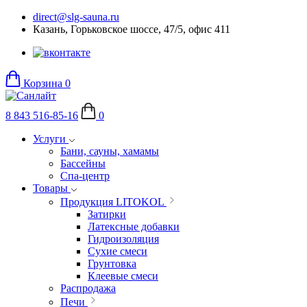
direct@slg-sauna.ru
Казань, Горьковское шоссе, 47/5, офис 411
Корзина
0
8 843 516-85-16
0
Услуги
Бани, сауны, хамамы
Бассейны
Спа-центр
Товары
Продукция LITOKOL
Затирки
Латексные добавки
Гидроизоляция
Сухие смеси
Грунтовка
Клеевые смеси
Распродажа
Печи