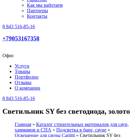
Как мы работаем
Партнеры
Контакты
8 843 516-85-16
+79053167358
Офис
Услуги
Товары
Портфолио
Отзывы
О компании
8 843 516-85-16
Светильник SY без светодиода, золото
Главная
»
Каталог строительных материалов для саун,
хаммамов и СПА
»
Подсветка в бане, сауне
»
Освещение для сауны Cariitti
»
Светильник SY без