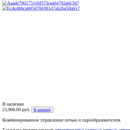
В наличии
23,900.00
руб.
В корзину
Комбинированное управление печью и парообразователем.
Также вы можете заказать
строительство соляных комнат
,
стро