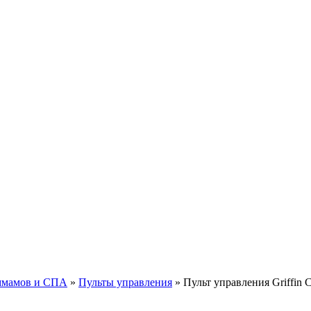
аммамов и СПА
»
Пульты управления
»
Пульт управления Griffin