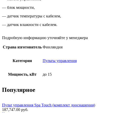
— блок мощности,
— датчик температуры с кабелем,
— датчик влажности с кабелем.
Подробную информацию уточняйте у менеджера
Страна изготовитель
Финляндия
Категория
Пульты управления
Мощность, кВт
до 15
Популярное
Пульт управления Spa Touch (комплект дооснащения)
187,747.00
руб.