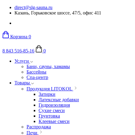
direct@slg-sauna.ru
Казань, Горьковское шоссе, 47/5, офис 411
Корзина
0
8 843 516-85-16
0
Услуги
Бани, сауны, хамамы
Бассейны
Спа-центр
Товары
Продукция LITOKOL
Затирки
Латексные добавки
Гидроизоляция
Сухие смеси
Грунтовка
Клеевые смеси
Распродажа
Печи