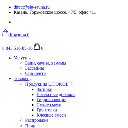
direct@slg-sauna.ru
Казань, Горьковское шоссе, 47/5, офис 411
Корзина
0
8 843 516-85-16
0
Услуги
Бани, сауны, хамамы
Бассейны
Спа-центр
Товары
Продукция LITOKOL
Затирки
Латексные добавки
Гидроизоляция
Сухие смеси
Грунтовка
Клеевые смеси
Распродажа
Печи