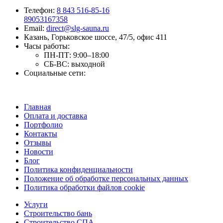
Телефон:
8 843 516-85-16
89053167358
Email:
direct@slg-sauna.ru
Казань, Горьковское шоссе, 47/5, офис 411
Часы работы:
ПН-ПТ:
9:00–18:00
СБ-ВС:
выходной
Социальные сети:
Главная
Оплата и доставка
Портфолио
Контакты
Отзывы
Новости
Блог
Политика конфиденциальности
Положение об обработке персональных данных
Политика обработки файлов cookie
Услуги
Строительство бань
Строительство СПА