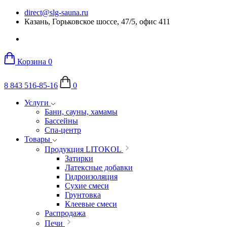
direct@slg-sauna.ru
Казань, Горьковское шоссе, 47/5, офис 411
Корзина
0
8 843 516-85-16
0
Услуги
Бани, сауны, хамамы
Бассейны
Спа-центр
Товары
Продукция LITOKOL
Затирки
Латексные добавки
Гидроизоляция
Сухие смеси
Грунтовка
Клеевые смеси
Распродажа
Печи