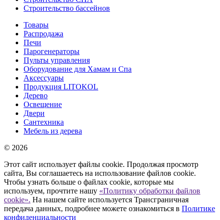
Строительство бассейнов
Товары
Распродажа
Печи
Парогенераторы
Пульты управления
Оборудование для Хамам и Спа
Аксессуары
Продукция LITOKOL
Дерево
Освещение
Двери
Сантехника
Мебель из дерева
© 2026
Этот сайт использует файлы cookie. Продолжая просмотр
сайта, Вы соглашаетесь на использование файлов cookie.
Чтобы узнать больше о файлах cookie, которые мы
используем, прочтите нашу
«Политику обработки файлов
cookie».
На нашем сайте используется Трансграничная
передача данных, подробнее можете ознакомиться в
Политике
конфиденциальности