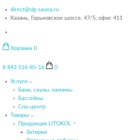
direct@slg-sauna.ru
Казань, Горьковское шоссе, 47/5, офис 411
Корзина
0
8 843 516-85-16
0
Услуги
Бани, сауны, хамамы
Бассейны
Спа-центр
Товары
Продукция LITOKOL
Затирки