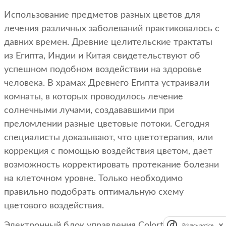
Использование предметов разных цветов для
лечения различных заболеваний практиковалось с
давних времен. Древние целительские трактаты
из Египта, Индии и Китая свидетельствуют об
успешном подобном воздействии на здоровье
человека. В храмах Древнего Египта устраивали
комнаты, в которых проводилось лечение
солнечными лучами, создававшими при
преломлении разные цветовые потоки. Сегодня
специалисты доказывают, что цветотерапия, или
коррекция с помощью воздействия цветом, дает
возможность корректировать протекание болезни
на клеточном уровне. Только необходимо
правильно подобрать оптимальную схему
цветового воздействия.
Электронный блок управления Colortec для FL
Privacy notice