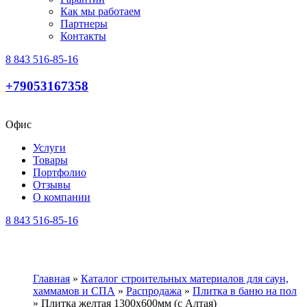
Как мы работаем
Партнеры
Контакты
8 843 516-85-16
+79053167358
Офис
Услуги
Товары
Портфолио
Отзывы
О компании
8 843 516-85-16
Главная
»
Каталог строительных материалов для саун,
хаммамов и СПА
»
Распродажа
»
Плитка в баню на пол
»
Плитка желтая 1300х600мм (с Алтая)