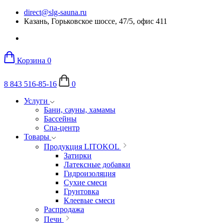
direct@slg-sauna.ru
Казань, Горьковское шоссе, 47/5, офис 411
Корзина
0
8 843 516-85-16
0
Услуги
Бани, сауны, хамамы
Бассейны
Спа-центр
Товары
Продукция LITOKOL
Затирки
Латексные добавки
Гидроизоляция
Сухие смеси
Грунтовка
Клеевые смеси
Распродажа
Печи