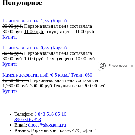
Популярное
Плинтус для пола 1,3м (Карен)
30.00
руб.
Первоначальная цена составляла
30.00 руб..
11.00
руб.
Текущая цена: 11.00 руб..
Купить
Плинтус для пола 0,8м (Карен)
30.00
руб.
Первоначальная цена составляла
30.00 руб..
10.00
руб.
Текущая цена: 10.00 руб..
Купить
Privacy notice
Камень декоративный /0,5 кв.м./ Турин 060
1,360.00
руб.
Первоначальная цена составляла
1,360.00 руб..
300.00
руб.
Текущая цена: 300.00 руб..
Купить
Телефон:
8 843 516-85-16
89053167358
Email:
direct@slg-sauna.ru
Казань, Горьковское шоссе, 47/5, офис 411