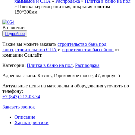
хаммамов и СПА
»
Распродажа
»
Плитка в баню на пол
»
Плитка керамогранитная, покрытая золотом
150*300мм
В наличии
Подробнее
Также вы можете заказать
строительство бань под
ключ
,
строительство СПА
и
строительство бассейнов
от
компании Санлайт.
Категории:
Плитка в баню на пол
,
Распродажа
Адрес магазина: Казань, Горьковское шоссе, 47, корпус 5
Актуальные цены на материалы и оборудования уточнять по
телефону:
+7 (843) 212-03-34
Заказать звонок
Описание
Характеристики