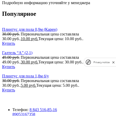
Подробную информацию уточняйте у менеджера
Популярное
Плинтус для пола 0,9м (Карен)
30.00
руб.
Первоначальная цена составляла
30.00 руб..
10.00
руб.
Текущая цена: 10.00 руб..
Купить
Галтель “А” (2,1)
49.00
руб.
Первоначальная цена составляла
49.00 руб..
30.00
руб.
Текущая цена: 30.00 руб..
Privacy notice
Купить
Плинтус для пола 1,8м б/у
30.00
руб.
Первоначальная цена составляла
30.00 руб..
5.00
руб.
Текущая цена: 5.00 руб..
Купить
Телефон:
8 843 516-85-16
89053167358