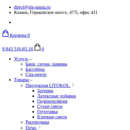
direct@slg-sauna.ru
Казань, Горьковское шоссе, 47/5, офис 411
Корзина
0
8 843 516-85-16
0
Услуги
Бани, сауны, хамамы
Бассейны
Спа-центр
Товары
Продукция LITOKOL
Затирки
Латексные добавки
Гидроизоляция
Сухие смеси
Грунтовка
Клеевые смеси
Распродажа
Печи