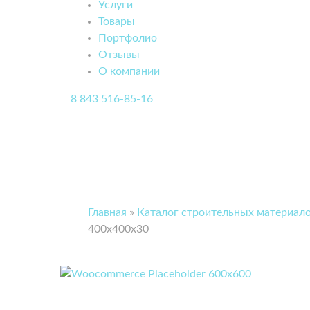
Услуги
Товары
Портфолио
Отзывы
О компании
8 843 516-85-16
Главная
»
Каталог строительных материало
400х400х30