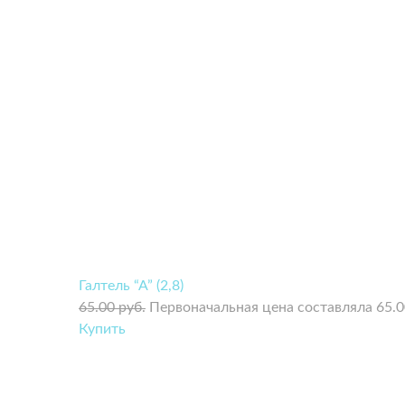
Галтель “А” (2,8)
65.00
руб.
Первоначальная цена составляла 65.00
Купить