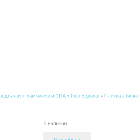
в для саун, хаммамов и СПА
»
Распродажа
»
Плитка в баню 
В наличии
Подробнее