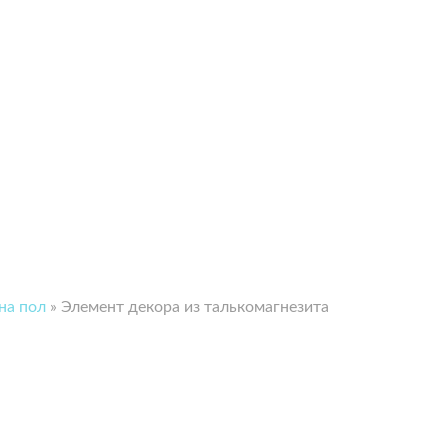
на пол
»
Элемент декора из талькомагнезита