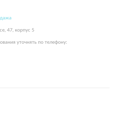
одажа
е, 47, корпус 5
ования уточнять по телефону: