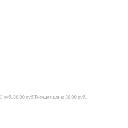
 руб..
38.00
руб.
Текущая цена: 38.00 руб..