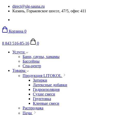
direct@slg-sauna.ru
Казань, Горьковское шоссе, 47/5, офис 411
Корзина
0
8 843 516-85-16
0
Услуги
Бани, сауны, хамамы
Бассейны
Спа-центр
Товары
Продукция LITOKOL
Затирки
Латексные добавки
Гидроизоляция
Сухие смеси
Грунтовка
Клеевые смеси
Распродажа
Печи