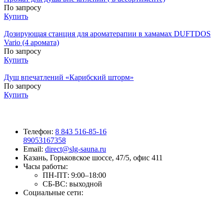
По запросу
Купить
Дозирующая станция для ароматерапии в хамамах DUFTDOS
Vario (4 аромата)
По запросу
Купить
Душ впечатлений «Карибский шторм»
По запросу
Купить
Телефон:
8 843 516-85-16
89053167358
Email:
direct@slg-sauna.ru
Казань, Горьковское шоссе, 47/5, офис 411
Часы работы:
ПН-ПТ:
9:00–18:00
СБ-ВС:
выходной
Социальные сети: