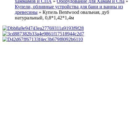
хаммамов и СПА
»
Оборудование для Хамам и Спа
»
Купели, обливные устройства для бани и ванны из
древесины
»
Купель Bentwood овальная, дуб
натуральный, 0,8*1,42*1,4м