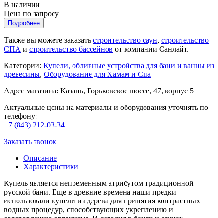
В наличии
Цена по запросу
Подробнее
Также вы можете заказать
строительство саун
,
строительство
СПА
и
строительство бассейнов
от компании Санлайт.
Категории:
Купели, обливные устройства для бани и ванны из
древесины
,
Оборудование для Хамам и Спа
Адрес магазина: Казань, Горьковское шоссе, 47, корпус 5
Актуальные цены на материалы и оборудования уточнять по
телефону:
+7 (843) 212-03-34
Заказать звонок
Описание
Характеристики
Купель является непременным атрибутом традиционной
русской бани. Еще в древние времена наши предки
использовали купели из дерева для принятия контрастных
водных процедур, способствующих укреплению и