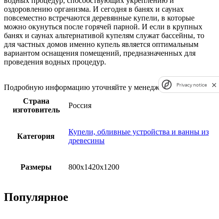
водных процедур, способствующих укреплению и
оздоровлению организма. И сегодня в банях и саунах
повсеместно встречаются деревянные купели, в которые
можно окунуться после горячей парной. И если в крупных
банях и саунах альтернативой купелям служат бассейны, то
для частных домов именно купель является оптимальным
вариантом оснащения помещений, предназначенных для
проведения водных процедур.
Privacy notice
Подробную информацию уточняйте у менеджера
Страна
Россия
изготовитель
Купели, обливные устройства и ванны из
Категория
древесины
Размеры
800x1420x1200
Популярное