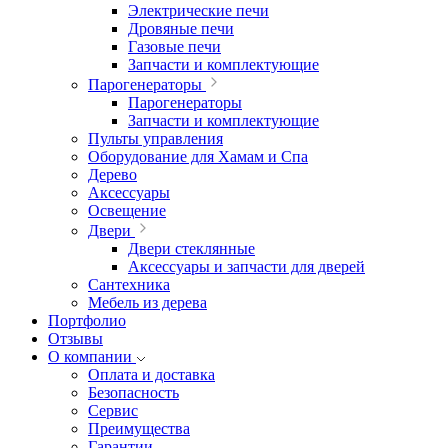
Электрические печи
Дровяные печи
Газовые печи
Запчасти и комплектующие
Парогенераторы
Парогенераторы
Запчасти и комплектующие
Пульты управления
Оборудование для Хамам и Спа
Дерево
Аксессуары
Освещение
Двери
Двери стеклянные
Аксессуары и запчасти для дверей
Сантехника
Мебель из дерева
Портфолио
Отзывы
О компании
Оплата и доставка
Безопасность
Сервис
Преимущества
Гарантии