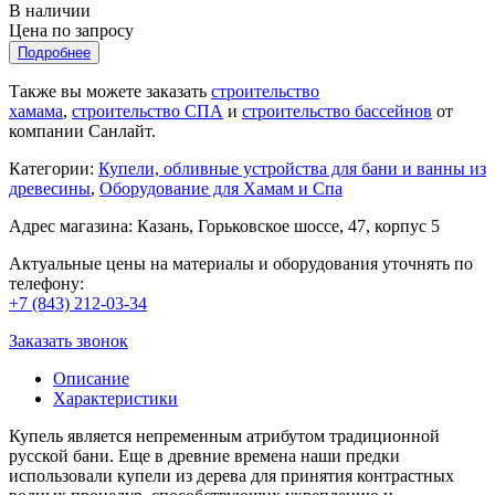
В наличии
Цена по запросу
Подробнее
Также вы можете заказать
строительство
хамама
,
строительство СПА
и
строительство бассейнов
от
компании Санлайт.
Категории:
Купели, обливные устройства для бани и ванны из
древесины
,
Оборудование для Хамам и Спа
Адрес магазина: Казань, Горьковское шоссе, 47, корпус 5
Актуальные цены на материалы и оборудования уточнять по
телефону:
+7 (843) 212-03-34
Заказать звонок
Описание
Характеристики
Купель является непременным атрибутом традиционной
русской бани. Еще в древние времена наши предки
использовали купели из дерева для принятия контрастных