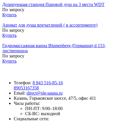
Дозирующая станция Паровой душ на 3 места WDT
По запросу
Купить
Аромат для душа впечатлений ( в ассортименте)
По запросу
Купить
Гидромассажная ванна Blumenberg (Германия) d 153,
лиственница
По запросу
Купить
Телефон:
8 843 516-85-16
89053167358
Email:
direct@slg-sauna.ru
Казань, Горьковское шоссе, 47/5, офис 411
Часы работы:
ПН-ПТ:
9:00–18:00
СБ-ВС:
выходной
Социальные сети: