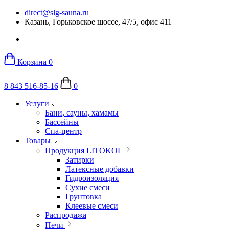
direct@slg-sauna.ru
Казань, Горьковское шоссе, 47/5, офис 411
Корзина
0
8 843 516-85-16
0
Услуги
Бани, сауны, хамамы
Бассейны
Спа-центр
Товары
Продукция LITOKOL
Затирки
Латексные добавки
Гидроизоляция
Сухие смеси
Грунтовка
Клеевые смеси
Распродажа
Печи