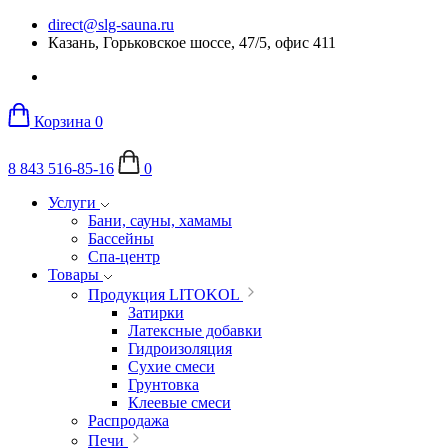
direct@slg-sauna.ru
Казань, Горьковское шоссе, 47/5, офис 411
Корзина
0
8 843 516-85-16
0
Услуги
Бани, сауны, хамамы
Бассейны
Спа-центр
Товары
Продукция LITOKOL
Затирки
Латексные добавки
Гидроизоляция
Сухие смеси
Грунтовка
Клеевые смеси
Распродажа
Печи