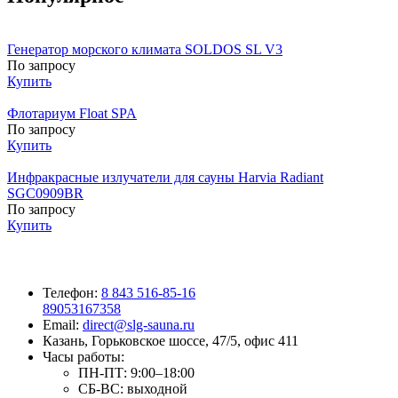
Генератор морского климата SOLDOS SL V3
По запросу
Купить
Флотариум Float SPA
По запросу
Купить
Инфракрасные излучатели для сауны Harvia Radiant
SGC0909BR
По запросу
Купить
Телефон:
8 843 516-85-16
89053167358
Email:
direct@slg-sauna.ru
Казань, Горьковское шоссе, 47/5, офис 411
Часы работы:
ПН-ПТ:
9:00–18:00
СБ-ВС:
выходной