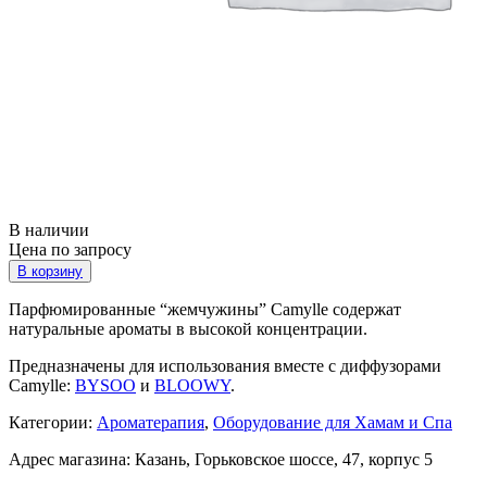
В наличии
Цена по запросу
В корзину
Парфюмированные “жемчужины” Camylle содержат
натуральные ароматы в высокой концентрации.
Предназначены для использования вместе с диффузорами
Camylle:
BYSOO
и
BLOOWY
.
Категории:
Ароматерапия
,
Оборудование для Хамам и Спа
Адрес магазина: Казань, Горьковское шоссе, 47, корпус 5