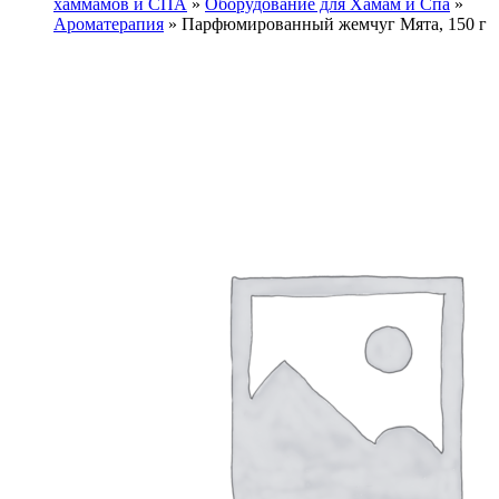
хаммамов и СПА
»
Оборудование для Хамам и Спа
»
Ароматерапия
»
Парфюмированный жемчуг Мята, 150 г