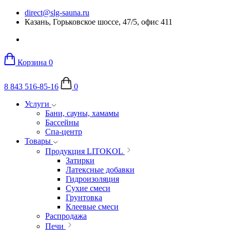
direct@slg-sauna.ru
Казань, Горьковское шоссе, 47/5, офис 411
Корзина
0
8 843 516-85-16
0
Услуги
Бани, сауны, хамамы
Бассейны
Спа-центр
Товары
Продукция LITOKOL
Затирки
Латексные добавки
Гидроизоляция
Сухие смеси
Грунтовка
Клеевые смеси
Распродажа
Печи