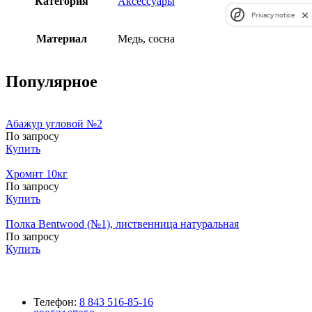
Категория
Аксессуары
Privacy notice
Материал
Медь, сосна
Популярное
Абажур угловой №2
По запросу
Купить
Хромит 10кг
По запросу
Купить
Полка Bentwood (№1), лиственница натуральная
По запросу
Купить
Телефон:
8 843 516-85-16