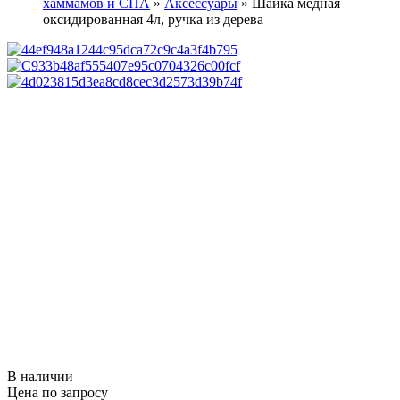
хаммамов и СПА
»
Аксессуары
»
Шайка медная
оксидированная 4л, ручка из дерева
В наличии
Цена по запросу