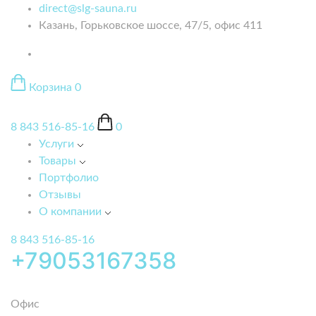
direct@slg-sauna.ru
Казань, Горьковское шоссе, 47/5, офис 411
Корзина
0
8 843 516-85-16
0
Услуги
Товары
Портфолио
Отзывы
О компании
8 843 516-85-16
+79053167358
Офис