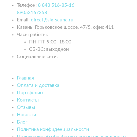
Телефон:
8 843 516-85-16
89053167358
Email:
direct@slg-sauna.ru
Казань, Горьковское шоссе, 47/5, офис 411
Часы работы:
ПН-ПТ:
9:00–18:00
СБ-ВС:
выходной
Социальные сети:
Главная
Оплата и доставка
Портфолио
Контакты
Отзывы
Новости
Блог
Политика конфиденциальности
Положение об обработке персональных данных