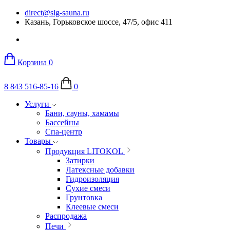
direct@slg-sauna.ru
Казань, Горьковское шоссе, 47/5, офис 411
Корзина
0
8 843 516-85-16
0
Услуги
Бани, сауны, хамамы
Бассейны
Спа-центр
Товары
Продукция LITOKOL
Затирки
Латексные добавки
Гидроизоляция
Сухие смеси
Грунтовка
Клеевые смеси
Распродажа
Печи