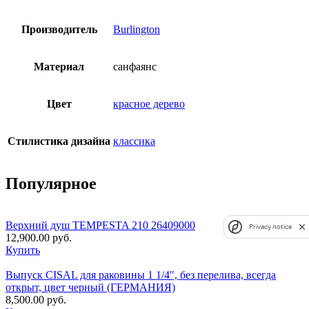
Производитель
Burlington
Материал
санфаянс
Цвет
красное дерево
Стилистика дизайна
классика
Популярное
Верхний душ TEMPESTA 210 26409000
Privacy notice
12,900.00
руб.
Купить
Выпуск CISAL для раковины 1 1/4″, без перелива, всегда
открыт, цвет черный (ГЕРМАНИЯ)
8,500.00
руб.