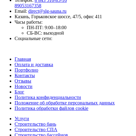
Телефон:
8 843 516-85-16
89053167358
Email:
direct@slg-sauna.ru
Казань, Горьковское шоссе, 47/5, офис 411
Часы работы:
ПН-ПТ:
9:00–18:00
СБ-ВС:
выходной
Социальные сети:
Главная
Оплата и доставка
Портфолио
Контакты
Отзывы
Новости
Блог
Политика конфиденциальности
Положение об обработке персональных данных
Политика обработки файлов cookie
Услуги
Строительство бань
Строительство СПА
Строительство бассейнов