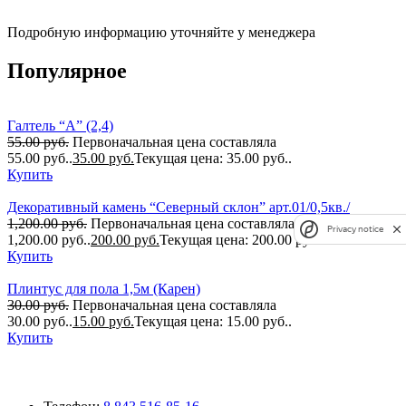
Подробную информацию уточняйте у менеджера
Популярное
Галтель “А” (2,4)
55.00
руб.
Первоначальная цена составляла
55.00 руб..
35.00
руб.
Текущая цена: 35.00 руб..
Купить
Декоративный камень “Северный склон” арт.01/0,5кв./
1,200.00
руб.
Первоначальная цена составляла
Privacy notice
1,200.00 руб..
200.00
руб.
Текущая цена: 200.00 руб..
Купить
Плинтус для пола 1,5м (Карен)
30.00
руб.
Первоначальная цена составляла
30.00 руб..
15.00
руб.
Текущая цена: 15.00 руб..
Купить