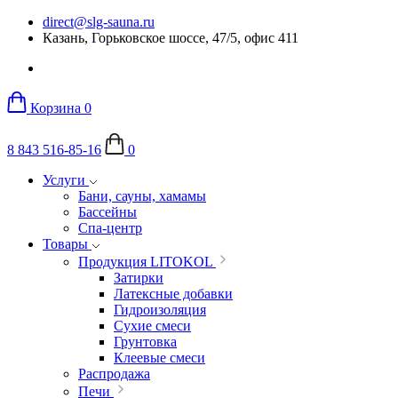
direct@slg-sauna.ru
Казань, Горьковское шоссе, 47/5, офис 411
Корзина
0
8 843 516-85-16
0
Услуги
Бани, сауны, хамамы
Бассейны
Спа-центр
Товары
Продукция LITOKOL
Затирки
Латексные добавки
Гидроизоляция
Сухие смеси
Грунтовка
Клеевые смеси
Распродажа
Печи