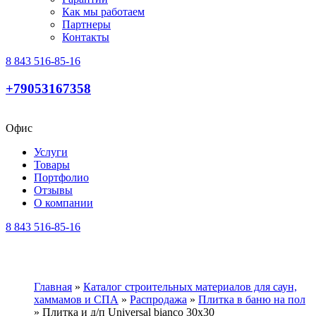
Как мы работаем
Партнеры
Контакты
8 843 516-85-16
+79053167358
Офис
Услуги
Товары
Портфолио
Отзывы
О компании
8 843 516-85-16
Главная
»
Каталог строительных материалов для саун,
хаммамов и СПА
»
Распродажа
»
Плитка в баню на пол
»
Плитка и д/п Universal bianco 30х30