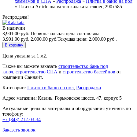
хаммамов и СПА
»
Распродажа
»
Плитка в баню на пол
»
Плитка Article шарм эво калаката глянец 290х585
Распродажа!
В наличии
3,901.00
руб.
Первоначальная цена составляла
3,901.00 руб..
2,000.00
руб.
Текущая цена: 2,000.00 руб..
В корзину
Цена указана за 1 м2.
Также вы можете заказать
строительство бань под
ключ
,
строительство СПА
и
строительство бассейнов
от
компании Санлайт.
Категории:
Плитка в баню на пол
,
Распродажа
Адрес магазина: Казань, Горьковское шоссе, 47, корпус 5
Актуальные цены на материалы и оборудования уточнять по
телефону:
+7 (843) 212-03-34
Заказать звонок