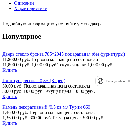
Описание
Характеристики
Подробную информацию уточняйте у менеджера
Популярное
Дверь стекло бронза 785*2045 поцарапаная (без фурнитуры)
11,800.00
руб.
Первоначальная цена составляла
11,800.00 руб..
1,000.00
руб.
Текущая цена: 1,000.00 руб..
Купить
Плинтус для пола 0,8м (Карен)
Privacy notice
30.00
руб.
Первоначальная цена составляла
30.00 руб..
10.00
руб.
Текущая цена: 10.00 руб..
Купить
Камень декоративный /0,5 кв.м./ Турин 060
1,360.00
руб.
Первоначальная цена составляла
1,360.00 руб..
300.00
руб.
Текущая цена: 300.00 руб..
Купить