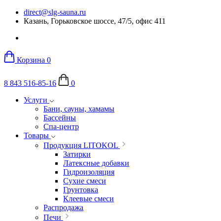
direct@slg-sauna.ru
Казань, Горьковское шоссе, 47/5, офис 411
Корзина
0
8 843 516-85-16
0
Услуги
Бани, сауны, хамамы
Бассейны
Спа-центр
Товары
Продукция LITOKOL
Затирки
Латексные добавки
Гидроизоляция
Сухие смеси
Грунтовка
Клеевые смеси
Распродажа
Печи