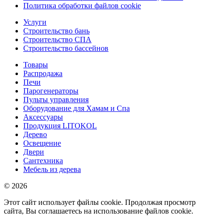
Политика обработки файлов cookie
Услуги
Строительство бань
Строительство СПА
Строительство бассейнов
Товары
Распродажа
Печи
Парогенераторы
Пульты управления
Оборудование для Хамам и Спа
Аксессуары
Продукция LITOKOL
Дерево
Освещение
Двери
Сантехника
Мебель из дерева
© 2026
Этот сайт использует файлы cookie. Продолжая просмотр
сайта, Вы соглашаетесь на использование файлов cookie.