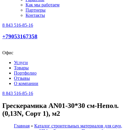
Как мы работаем
Партнеры
Контакты
8 843 516-85-16
+79053167358
Офис
Услуги
Товары
Портфолио
Отзывы
О компании
8 843 516-85-16
Грескерамика AN01-30*30 см-Непол.
(0,13N, Сорт 1), м2
Главная
»
Каталог строительных материалов для саун,