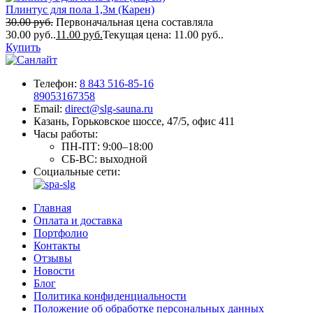
Плинтус для пола 1,3м (Карен)
30.00
руб.
Первоначальная цена составляла
30.00 руб..
11.00
руб.
Текущая цена: 11.00 руб..
Купить
Телефон:
8 843 516-85-16
89053167358
Email:
direct@slg-sauna.ru
Казань, Горьковское шоссе, 47/5, офис 411
Часы работы:
ПН-ПТ:
9:00–18:00
СБ-ВС:
выходной
Социальные сети:
Главная
Оплата и доставка
Портфолио
Контакты
Отзывы
Новости
Блог
Политика конфиденциальности
Положение об обработке персональных данных