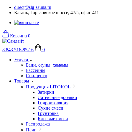
direct@slg-sauna.ru
Казань, Горьковское шоссе, 47/5, офис 411
Корзина
0
8 843 516-85-16
0
Услуги
Бани, сауны, хамамы
Бассейны
Спа-центр
Товары
Продукция LITOKOL
Затирки
Латексные добавки
Гидроизоляция
Сухие смеси
Грунтовка
Клеевые смеси
Распродажа
Печи