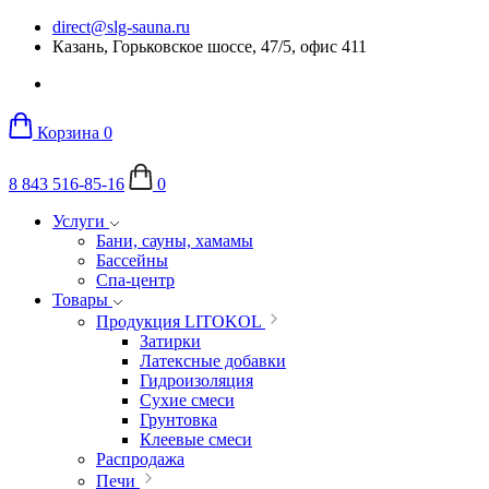
direct@slg-sauna.ru
Казань, Горьковское шоссе, 47/5, офис 411
Корзина
0
8 843 516-85-16
0
Услуги
Бани, сауны, хамамы
Бассейны
Спа-центр
Товары
Продукция LITOKOL
Затирки
Латексные добавки
Гидроизоляция
Сухие смеси
Грунтовка
Клеевые смеси
Распродажа
Печи