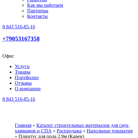
Как мы работаем
Партнеры
Контакты
8 843 516-85-16
+79053167358
Офис
Услуги
Товары
Портфолио
Отзывы
О компании
8 843 516-85-16
Главная
»
Каталог строительных материалов для саун,
хаммамов и СПА
»
Распродажа
»
Напольные покрытия
»
Плинтус для пола 2,9м (Карен)