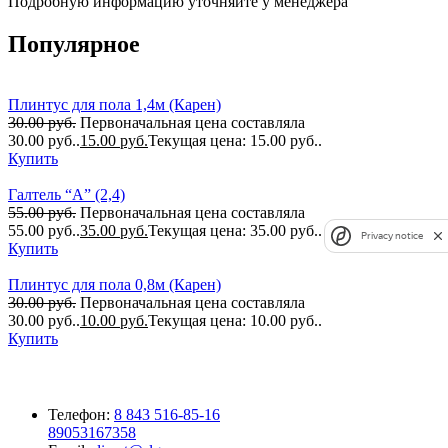
Подробную информацию уточняйте у менеджера
Популярное
Плинтус для пола 1,4м (Карен)
30.00
руб.
Первоначальная цена составляла
30.00 руб..
15.00
руб.
Текущая цена: 15.00 руб..
Купить
Галтель “А” (2,4)
55.00
руб.
Первоначальная цена составляла
55.00 руб..
35.00
руб.
Текущая цена: 35.00 руб..
Privacy notice
Купить
Плинтус для пола 0,8м (Карен)
30.00
руб.
Первоначальная цена составляла
30.00 руб..
10.00
руб.
Текущая цена: 10.00 руб..
Купить
Телефон:
8 843 516-85-16
89053167358