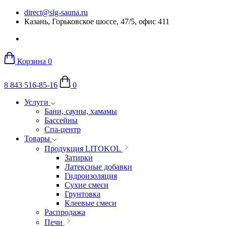
direct@slg-sauna.ru
Казань, Горьковское шоссе, 47/5, офис 411
Корзина
0
8 843 516-85-16
0
Услуги
Бани, сауны, хамамы
Бассейны
Спа-центр
Товары
Продукция LITOKOL
Затирки
Латексные добавки
Гидроизоляция
Сухие смеси
Грунтовка
Клеевые смеси
Распродажа
Печи