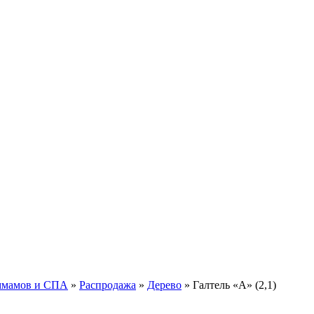
аммамов и СПА
»
Распродажа
»
Дерево
»
Галтель «А» (2,1)