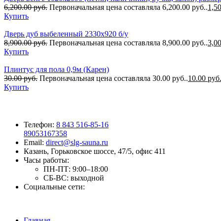
6,200.00
руб.
Первоначальная цена составляла 6,200.00 руб..
1,5
Купить
Дверь дуб выбеленный 2330х920 б/у
8,900.00
руб.
Первоначальная цена составляла 8,900.00 руб..
3,0
Купить
Плинтус для пола 0,9м (Карен)
30.00
руб.
Первоначальная цена составляла 30.00 руб..
10.00
руб
Купить
Телефон:
8 843 516-85-16
89053167358
Email:
direct@slg-sauna.ru
Казань, Горьковское шоссе, 47/5, офис 411
Часы работы:
ПН-ПТ:
9:00–18:00
СБ-ВС:
выходной
Социальные сети:
Главная