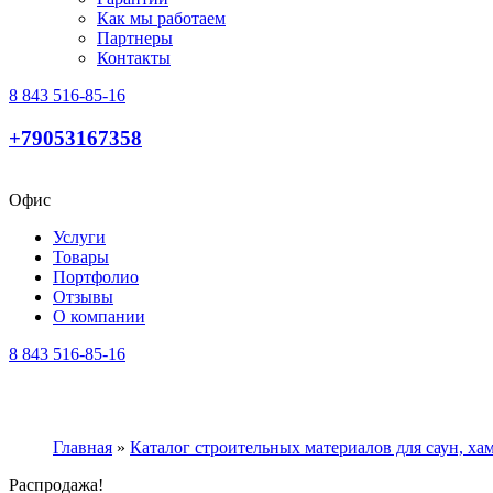
Как мы работаем
Партнеры
Контакты
8 843 516-85-16
+79053167358
Офис
Услуги
Товары
Портфолио
Отзывы
О компании
8 843 516-85-16
Главная
»
Каталог строительных материалов для саун, х
Распродажа!