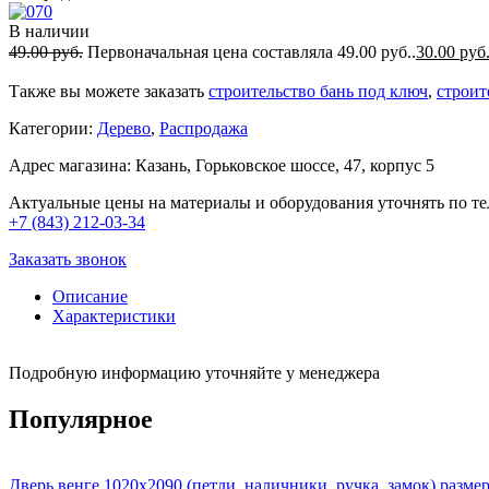
В наличии
49.00
руб.
Первоначальная цена составляла 49.00 руб..
30.00
руб
Также вы можете заказать
строительство бань под ключ
,
строи
Категории:
Дерево
,
Распродажа
Адрес магазина: Казань, Горьковское шоссе, 47, корпус 5
Актуальные цены на материалы и оборудования уточнять по те
+7 (843) 212-03-34
Заказать звонок
Описание
Характеристики
Подробную информацию уточняйте у менеджера
Популярное
Дверь венге 1020х2090 (петли, наличники, ручка, замок) разме