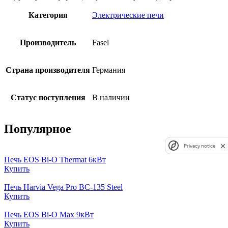
Категория
Электрические печи
Производитель
Fasel
Страна производителя
Германия
Статус поступления
В наличии
Популярное
Privacy notice
Печь EOS Bi-O Thermat 6кВт
Купить
Печь Harvia Vega Pro BC-135 Steel
Купить
Печь EOS Bi-O Max 9кВт
Купить