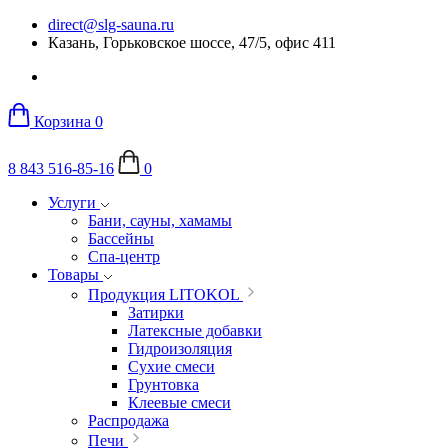
direct@slg-sauna.ru
Казань, Горьковское шоссе, 47/5, офис 411
Корзина
0
8 843 516-85-16
0
Услуги
Бани, сауны, хамамы
Бассейны
Спа-центр
Товары
Продукция LITOKOL
Затирки
Латексные добавки
Гидроизоляция
Сухие смеси
Грунтовка
Клеевые смеси
Распродажа
Печи