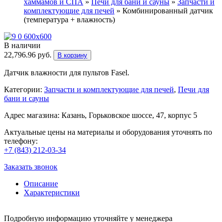
хаммамов и СПА
»
Печи для бани и cауны
»
Запчасти и
комплектующие для печей
»
Комбинированный датчик
(температура + влажность)
В наличии
22,796.96
руб.
В корзину
Датчик влажности для пультов Fasel.
Категории:
Запчасти и комплектующие для печей
,
Печи для
бани и cауны
Адрес магазина: Казань, Горьковское шоссе, 47, корпус 5
Актуальные цены на материалы и оборудования уточнять по
телефону:
+7 (843) 212-03-34
Заказать звонок
Описание
Характеристики
Подробную информацию уточняйте у менеджера