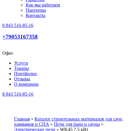
Как мы работаем
Партнеры
Контакты
8 843 516-85-16
+79053167358
Офис
Услуги
Товары
Портфолио
Отзывы
О компании
8 843 516-85-16
Главная
»
Каталог строительных материалов для саун,
хаммамов и СПА
»
Печи для бани и cауны
»
Электрические печи
»
WK45 7,5 кВт