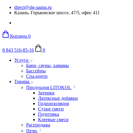
direct@slg-sauna.ru
Казань, Горьковское шоссе, 47/5, офис 411
Корзина
0
8 843 516-85-16
0
Услуги
Бани, сауны, хамамы
Бассейны
Спа-центр
Товары
Продукция LITOKOL
Затирки
Латексные добавки
Гидроизоляция
Сухие смеси
Грунтовка
Клеевые смеси
Распродажа
Печи