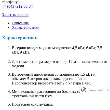
телефону:
+7 (843) 212-03-34
Заказать звонок
Описание
Характеристики
Характеристики
В серию входят модели мощностю: 4,5 кВт, 6 кВт, 7,5
кВт, 9 кВт.
3
Для помещения размером от 4 до 12 м
в зависимости от
модели.
Встроенный парогенератор мощностью 1,5 кВт и
объемом 5 литров для режима русской бани.
Парогенератор вырабатывает 2,4 кг пара в час.
Privacy notice
Минимальные расстояния до боковых стенок и
фронтальной части 6 см.
Подвесная конструкция.