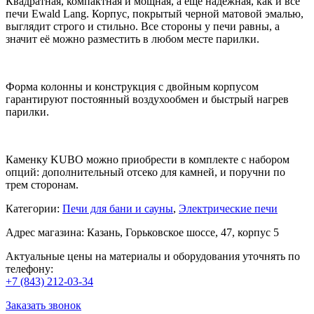
Квадратная, компактная и мощная, а ещё надежная, как и все
печи Ewald Lang. Корпус, покрытый черной матовой эмалью,
выглядит строго и стильно. Все стороны у печи равны, а
значит её можно разместить в любом месте парилки.
Форма колонны и конструкция с двойным корпусом
гарантируют постоянный воздухообмен и быстрый нагрев
парилки.
Каменку KUBO можно приобрести в комплекте с набором
опций: дополнительный отсеко для камней, и поручни по
трем сторонам.
Категории:
Печи для бани и cауны
,
Электрические печи
Адрес магазина: Казань, Горьковское шоссе, 47, корпус 5
Актуальные цены на материалы и оборудования уточнять по
телефону:
+7 (843) 212-03-34
Заказать звонок