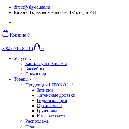
direct@slg-sauna.ru
Казань, Горьковское шоссе, 47/5, офис 411
Корзина
0
8 843 516-85-16
0
Услуги
Бани, сауны, хамамы
Бассейны
Спа-центр
Товары
Продукция LITOKOL
Затирки
Латексные добавки
Гидроизоляция
Сухие смеси
Грунтовка
Клеевые смеси
Распродажа
Печи