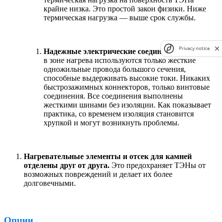
крайне низка. Это простой закон физики. Ниже
термическая нагрузка — выше срок службы.
Privacy notice
Надежные электрические соединения.
Для печей
в зоне нагрева используются только жесткие
одножильные провода большого сечения,
способные выдерживать высокие токи. Никаких
быстрозажимных коннекторов, только винтовые
соединения. Все соединения выполнены
жесткими шинами без изоляции. Как показывает
практика, со временем изоляция становится
хрупкой и могут возникнуть проблемы.
Нагревательные элементы и отсек для камней
отделены друг от друга.
Это предохраняет ТЭНы от
возможных повреждений и делает их более
долговечными.
Опции