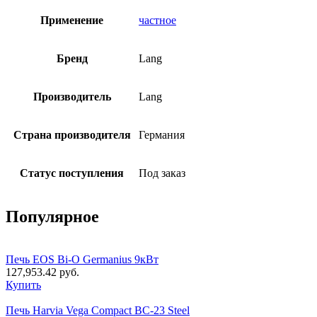
Применение
частное
Бренд
Lang
Производитель
Lang
Страна производителя
Германия
Статус поступления
Под заказ
Популярное
Печь EOS Bi-O Germanius 9кВт
127,953.42
руб.
Купить
Печь Harvia Vega Compact BC-23 Steel