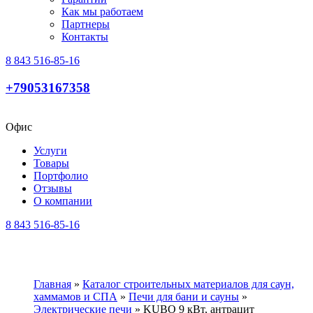
Как мы работаем
Партнеры
Контакты
8 843 516-85-16
+79053167358
Офис
Услуги
Товары
Портфолио
Отзывы
О компании
8 843 516-85-16
Главная
»
Каталог строительных материалов для саун,
хаммамов и СПА
»
Печи для бани и cауны
»
Электрические печи
»
KUBO 9 кВт, антрацит