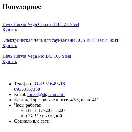
Популярное
Печь Harvia Vega Compact BC-23 Steel
Купить
Электрическая печь для сауны/бани EOS Bi-O Tec 7,5кВт
Купить
Печь Harvia Vega Pro BC-165 Steel
Купить
Телефон:
8 843 516-85-16
89053167358
Email:
direct@slg-sauna.ru
Казань, Горьковское шоссе, 47/5, офис 411
Часы работы:
ПН-ПТ:
9:00–18:00
СБ-ВС:
выходной
Социальные сети: