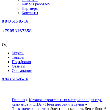
Как мы работаем
Партнеры
Контакты
8 843 516-85-16
+79053167358
Офис
Услуги
Товары
Портфолио
Отзывы
О компании
8 843 516-85-16
Главная
»
Каталог строительных материалов для саун,
хаммамов и СПА
»
Печи для бани и cауны
»
Электрические печи
»
Электрическая печь Sense Sport 6