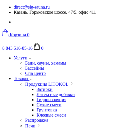
direct@slg-sauna.ru
Казань, Горьковское шоссе, 47/5, офис 411
Корзина
0
8 843 516-85-16
0
Услуги
Бани, сауны, хамамы
Бассейны
Спа-центр
Товары
Продукция LITOKOL
Затирки
Латексные добавки
Гидроизоляция
Сухие смеси
Грунтовка
Клеевые смеси
Распродажа
Печи