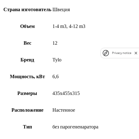
Страна изготовитель
Швеция
Объем
1-4 m3, 4-12 m3
Вес
12
Privacy notice
Бренд
Tylo
Мощность, кВт
6,6
Размеры
435x455x315
Расположение
Настенное
Тип
без парогененаратора