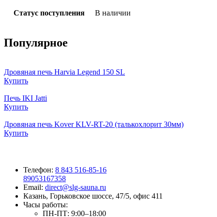
Статус поступления
В наличии
Популярное
Дровяная печь Harvia Legend 150 SL
Купить
Печь IKI Jatti
Купить
Дровяная печь Kover KLV-RT-20 (талькохлорит 30мм)
Купить
Телефон:
8 843 516-85-16
89053167358
Email:
direct@slg-sauna.ru
Казань, Горьковское шоссе, 47/5, офис 411
Часы работы:
ПН-ПТ:
9:00–18:00