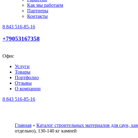
Как мы работаем
Партнеры
Контакты
8 843 516-85-16
+79053167358
Офис
Услуги
Товары
Портфолио
Отзывы
О компании
8 843 516-85-16
Главная
»
Каталог строительных материалов для саун, х
отдельно), 130-140 кг камней