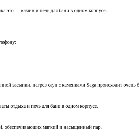
а это — камин и печь для бани в одном корпусе.
лефону:
нной засыпки, нагрев саун с каменками Saga происходит очень 
аты отдыха и печь для бани в одном корпусе.
ей, обеспечивающих мягкий и насыщенный пар.