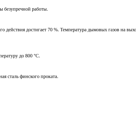
ды безупречной работы.
го действия достигает 70 %. Температура дымовых газов на вы
ературу до 800 °C.
ая сталь финского проката.