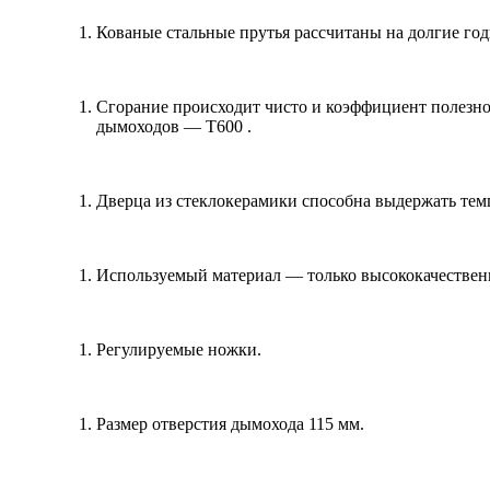
Кованые стальные прутья рассчитаны на долгие го
Сгорание происходит чисто и коэффициент полезно
дымоходов — T600 .
Дверца из стеклокерамики способна выдержать темп
Используемый материал — только высококачественн
Регулируемые ножки.
Размер отверстия дымохода 115 мм.