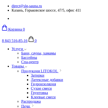
direct@slg-sauna.ru
Казань, Горьковское шоссе, 47/5, офис 411
Корзина
0
8 843 516-85-16
0
Услуги
Бани, сауны, хамамы
Бассейны
Спа-центр
Товары
Продукция LITOKOL
Затирки
Латексные добавки
Гидроизоляция
Сухие смеси
Грунтовка
Клеевые смеси
Распродажа
Печи