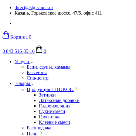
direct@slg-sauna.ru
Казань, Горьковское шоссе, 47/5, офис 411
Корзина
0
8 843 516-85-16
0
Услуги
Бани, сауны, хамамы
Бассейны
Спа-центр
Товары
Продукция LITOKOL
Затирки
Латексные добавки
Гидроизоляция
Сухие смеси
Грунтовка
Клеевые смеси
Распродажа
Печи