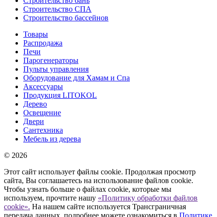
Строительство бань
Строительство СПА
Строительство бассейнов
Товары
Распродажа
Печи
Парогенераторы
Пульты управления
Оборудование для Хамам и Спа
Аксессуары
Продукция LITOKOL
Дерево
Освещение
Двери
Сантехника
Мебель из дерева
© 2026
Этот сайт использует файлы cookie. Продолжая просмотр
сайта, Вы соглашаетесь на использование файлов cookie.
Чтобы узнать больше о файлах cookie, которые мы
используем, прочтите нашу
«Политику обработки файлов
cookie».
На нашем сайте используется Трансграничная
передача данных, подробнее можете ознакомиться в
Политике