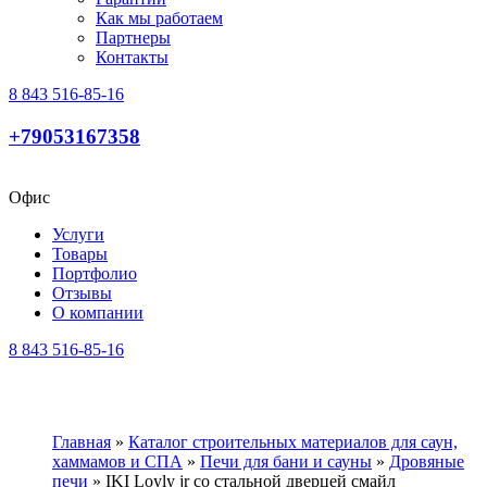
Как мы работаем
Партнеры
Контакты
8 843 516-85-16
+79053167358
Офис
Услуги
Товары
Портфолио
Отзывы
О компании
8 843 516-85-16
Главная
»
Каталог строительных материалов для саун,
хаммамов и СПА
»
Печи для бани и cауны
»
Дровяные
печи
»
IKI Loyly jr со стальной дверцей смайл