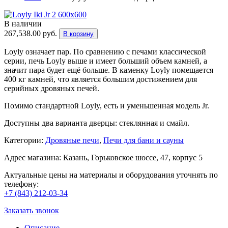
В наличии
267,538.00
руб.
В корзину
Loyly означает пар. По сравнению с печами классической
серии, печь Loyly выше и имеет больший объем камней, а
значит пара будет ещё больше. В каменку Loyly помещается
400 кг камней, что является большим достижением для
серийных дровяных печей.
Помимо стандартной Loyly, есть и уменьшенная модель Jr.
Доступны два варианта дверцы: стеклянная и смайл.
Категории:
Дровяные печи
,
Печи для бани и cауны
Адрес магазина: Казань, Горьковское шоссе, 47, корпус 5
Актуальные цены на материалы и оборудования уточнять по
телефону:
+7 (843) 212-03-34
Заказать звонок
Описание