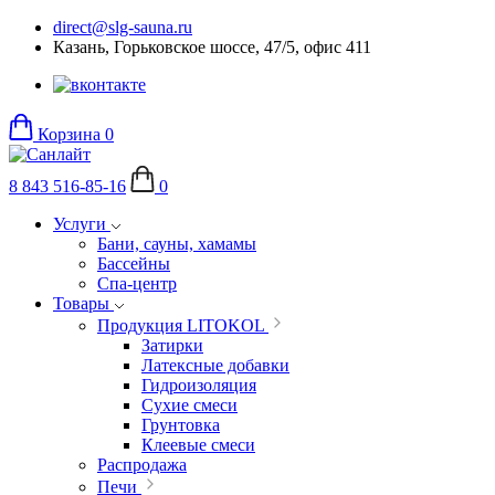
direct@slg-sauna.ru
Казань, Горьковское шоссе, 47/5, офис 411
Корзина
0
8 843 516-85-16
0
Услуги
Бани, сауны, хамамы
Бассейны
Спа-центр
Товары
Продукция LITOKOL
Затирки
Латексные добавки
Гидроизоляция
Сухие смеси
Грунтовка
Клеевые смеси
Распродажа
Печи