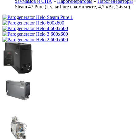
хаммамов и СПА
»
Парогенераторы
»
Парогенераторы
»
Steam 47 Pure (Пульт Pure в комплекте, 4,7 кВт, 2-6 м³)