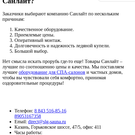
Санлайт?
Заказчики выбирают компанию Санлайт по нескольким
причинам:
Качественное оборудование.
Приемлемые цены.
Оперативный монтаж.
Долговечность и надежность ледяной купели.
Большой выбор.
Нет смысла искать прорубь где-то еще! Товары Санлайт –
лучшие по соотношению цены и качества. Мы поставляем
лучшее
оборудование для СПА-салонов
и частных домов,
чтобы вы чувствовали себя комфортно, принимая
оздоровительные процедуры!
Телефон:
8 843 516-85-16
89053167358
Email:
direct@slg-sauna.ru
Казань, Горьковское шоссе, 47/5, офис 411
Часы работы: