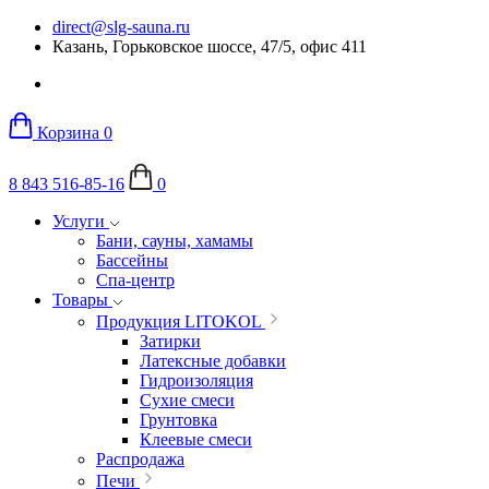
direct@slg-sauna.ru
Казань, Горьковское шоссе, 47/5, офис 411
Корзина
0
8 843 516-85-16
0
Услуги
Бани, сауны, хамамы
Бассейны
Спа-центр
Товары
Продукция LITOKOL
Затирки
Латексные добавки
Гидроизоляция
Сухие смеси
Грунтовка
Клеевые смеси
Распродажа
Печи