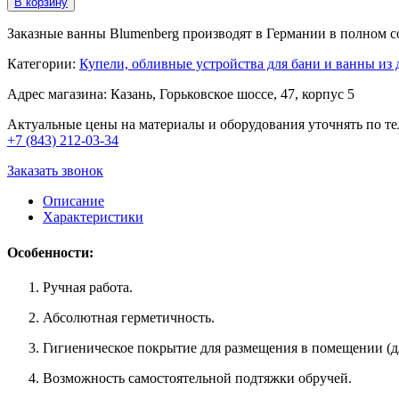
В корзину
Заказные ванны Blumenberg производят в Германии в полном 
Категории:
Купели, обливные устройства для бани и ванны из
Адрес магазина: Казань, Горьковское шоссе, 47, корпус 5
Актуальные цены на материалы и оборудования уточнять по те
+7 (843) 212-03-34
Заказать звонок
Описание
Характеристики
Особенности:
Ручная работа.
Абсолютная герметичность.
Гигиеническое покрытие для размещения в помещении (д
Возможность самостоятельной подтяжки обручей.