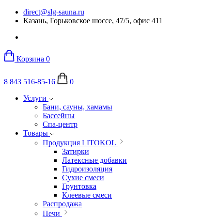
direct@slg-sauna.ru
Казань, Горьковское шоссе, 47/5, офис 411
Корзина
0
8 843 516-85-16
0
Услуги
Бани, сауны, хамамы
Бассейны
Спа-центр
Товары
Продукция LITOKOL
Затирки
Латексные добавки
Гидроизоляция
Сухие смеси
Грунтовка
Клеевые смеси
Распродажа
Печи