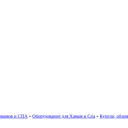
аммамов и СПА
»
Оборудование для Хамам и Спа
»
Купели, облив