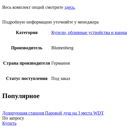
Весь комплект опций смотрите
здесь.
Подробную информацию уточняйте у менеджера
Категория
Купели, обливные устройства и ванны
Производитель
Blumenberg
Страна производителя
Германия
Статус поступления
Под заказ
Популярное
Дозирующая станция Паровой душ на 3 места WDT
По запросу
Купить