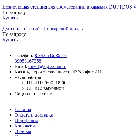
Дозирующая станция для ароматерапии в хамамах DUFTDOS Var
По запросу
Купить
Душ впечатлений «Ниагарский дождь»
По запросу
Купить
Телефон:
8 843 516-85-16
89053167358
Email:
direct@slg-sauna.ru
Казань, Горьковское шоссе, 47/5, офис 411
Часы работы:
ПН-ПТ:
9:00–18:00
СБ-ВС:
выходной
Социальные сети:
Главная
Оплата и доставка
Портфолио
Контакты
Отзывы