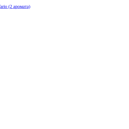
io (2 аромата)