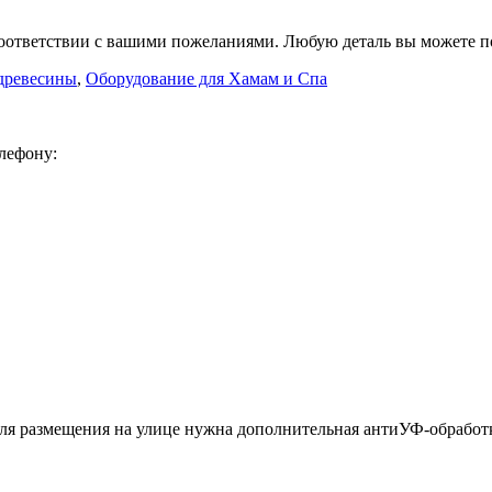
соответствии с вашими пожеланиями. Любую деталь вы можете п
 древесины
,
Оборудование для Хамам и Спа
лефону:
ля размещения на улице нужна дополнительная антиУФ-обработк