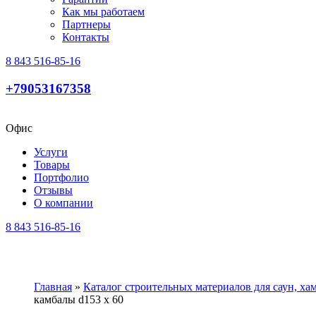
Как мы работаем
Партнеры
Контакты
8 843 516-85-16
+79053167358
Офис
Услуги
Товары
Портфолио
Отзывы
О компании
8 843 516-85-16
Главная
»
Каталог строительных материалов для саун, х
камбалы d153 x 60