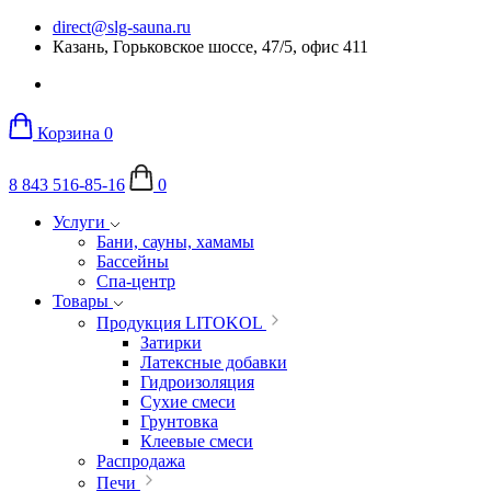
direct@slg-sauna.ru
Казань, Горьковское шоссе, 47/5, офис 411
Корзина
0
8 843 516-85-16
0
Услуги
Бани, сауны, хамамы
Бассейны
Спа-центр
Товары
Продукция LITOKOL
Затирки
Латексные добавки
Гидроизоляция
Сухие смеси
Грунтовка
Клеевые смеси
Распродажа
Печи