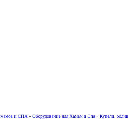
аммамов и СПА
»
Оборудование для Хамам и Спа
»
Купели, облив