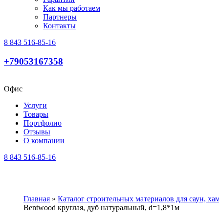
Как мы работаем
Партнеры
Контакты
8 843 516-85-16
+79053167358
Офис
Услуги
Товары
Портфолио
Отзывы
О компании
8 843 516-85-16
Главная
»
Каталог строительных материалов для саун, х
Bentwood круглая, дуб натуральный, d=1,8*1м