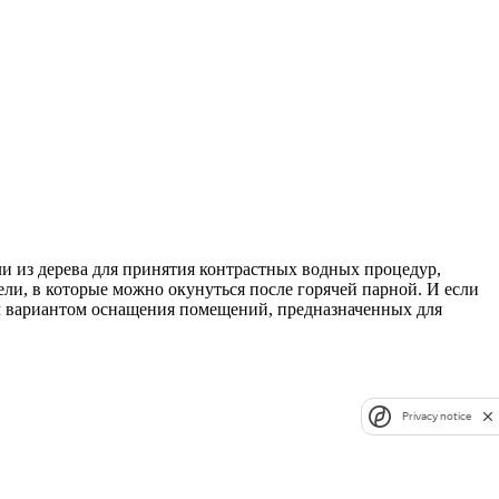
и из дерева для принятия контрастных водных процедур,
ли, в которые можно окунуться после горячей парной. И если
ым вариантом оснащения помещений, предназначенных для
Privacy notice