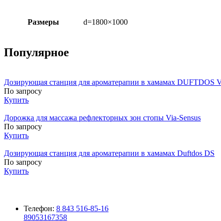
Размеры
d=1800×1000
Популярное
Дозирующая станция для ароматерапии в хамамах DUFTDOS Var
По запросу
Купить
Дорожка для массажа рефлекторных зон стопы Via-Sensus
По запросу
Купить
Дозирующая станция для ароматерапии в хамамах Duftdos DS
По запросу
Купить
Телефон:
8 843 516-85-16
89053167358