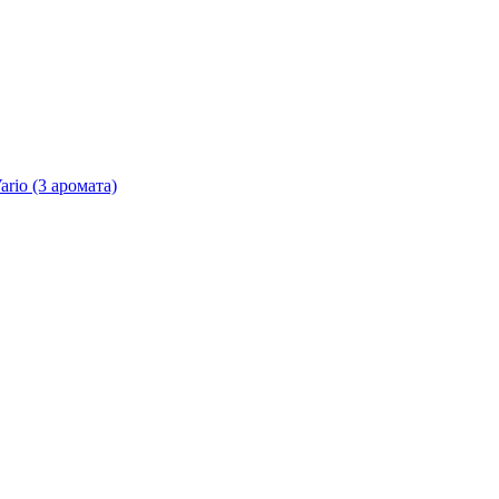
io (3 аромата)