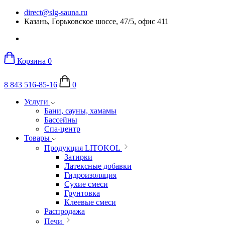
direct@slg-sauna.ru
Казань, Горьковское шоссе, 47/5, офис 411
Корзина
0
8 843 516-85-16
0
Услуги
Бани, сауны, хамамы
Бассейны
Спа-центр
Товары
Продукция LITOKOL
Затирки
Латексные добавки
Гидроизоляция
Сухие смеси
Грунтовка
Клеевые смеси
Распродажа
Печи