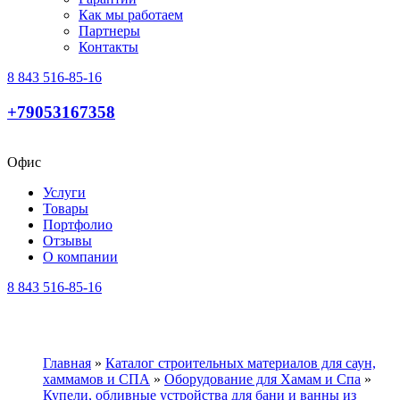
Как мы работаем
Партнеры
Контакты
8 843 516-85-16
+79053167358
Офис
Услуги
Товары
Портфолио
Отзывы
О компании
8 843 516-85-16
Главная
»
Каталог строительных материалов для саун,
хаммамов и СПА
»
Оборудование для Хамам и Спа
»
Купели, обливные устройства для бани и ванны из