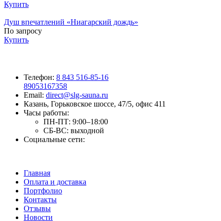
Купить
Душ впечатлений «Ниагарский дождь»
По запросу
Купить
Телефон:
8 843 516-85-16
89053167358
Email:
direct@slg-sauna.ru
Казань, Горьковское шоссе, 47/5, офис 411
Часы работы:
ПН-ПТ:
9:00–18:00
СБ-ВС:
выходной
Социальные сети:
Главная
Оплата и доставка
Портфолио
Контакты
Отзывы
Новости