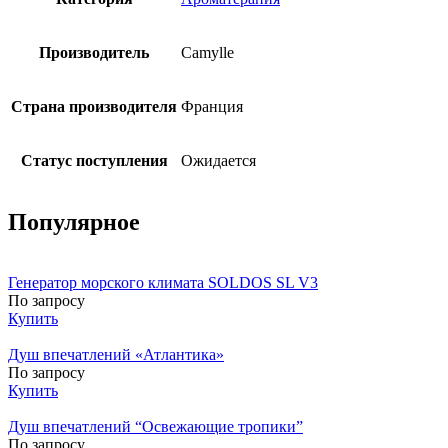
Производитель
Camylle
Страна производителя
Франция
Статус поступления
Ожидается
Популярное
Генератор морского климата SOLDOS SL V3
По запросу
Купить
Душ впечатлений «Атлантика»
По запросу
Купить
Душ впечатлений “Освежающие тропики”
По запросу