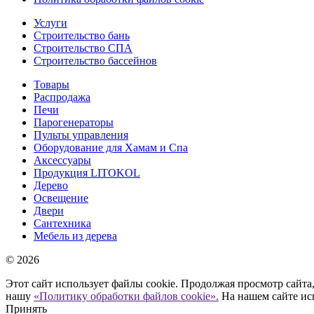
Услуги
Строительство бань
Строительство СПА
Строительство бассейнов
Товары
Распродажа
Печи
Парогенераторы
Пульты управления
Оборудование для Хамам и Спа
Аксессуары
Продукция LITOKOL
Дерево
Освещение
Двери
Сантехника
Мебель из дерева
© 2026
Этот сайт использует файлы cookie. Продолжая просмотр сайта,
нашу
«Политику обработки файлов cookie».
На нашем сайте ис
Принять