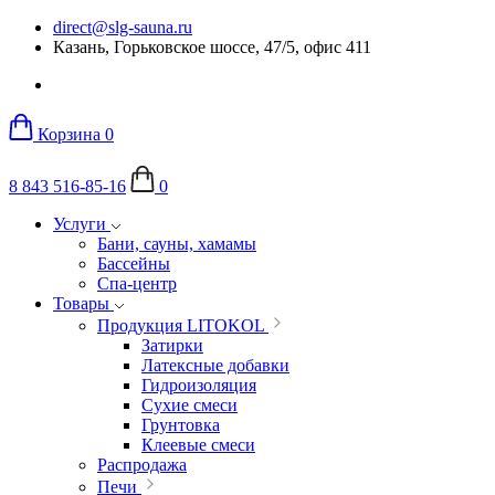
direct@slg-sauna.ru
Казань, Горьковское шоссе, 47/5, офис 411
Корзина
0
8 843 516-85-16
0
Услуги
Бани, сауны, хамамы
Бассейны
Спа-центр
Товары
Продукция LITOKOL
Затирки
Латексные добавки
Гидроизоляция
Сухие смеси
Грунтовка
Клеевые смеси
Распродажа
Печи