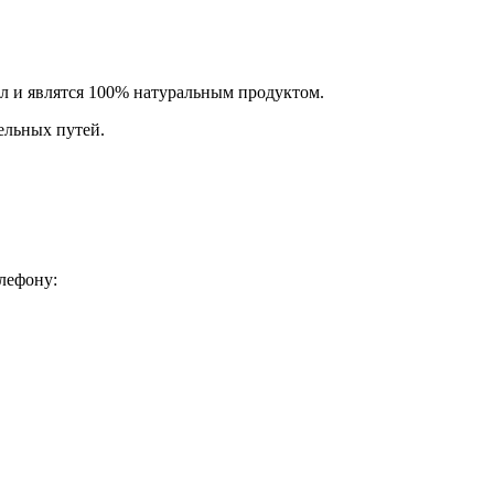
л и являтся 100% натуральным продуктом.
ельных путей.
лефону: