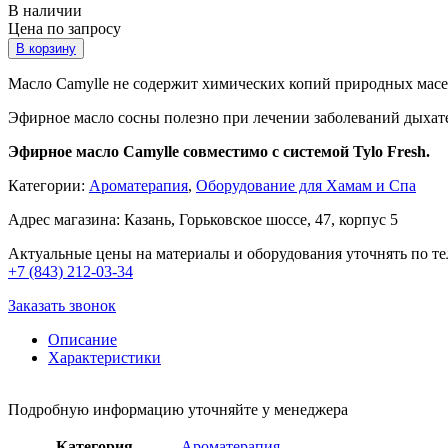
В наличии
Цена по запросу
В корзину
Масло Camylle не содержит химических копий природных масе
Эфирное масло сосны полезно при лечении заболеваний дыхат
Эфирное масло Camylle совместимо с системой Tylo Fresh.
Категории:
Ароматерапия
,
Оборудование для Хамам и Спа
Адрес магазина: Казань, Горьковское шоссе, 47, корпус 5
Актуальные цены на материалы и оборудования уточнять по те
+7 (843) 212-03-34
Заказать звонок
Описание
Характеристики
Подробную информацию уточняйте у менеджера
Категория
Ароматерапия