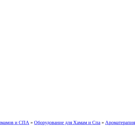
аммамов и СПА
»
Оборудование для Хамам и Спа
»
Ароматерапия