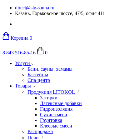
direct@slg-sauna.ru
Казань, Горьковское шоссе, 47/5, офис 411
Корзина
0
8 843 516-85-16
0
Услуги
Бани, сауны, хамамы
Бассейны
Спа-центр
Товары
Продукция LITOKOL
Затирки
Латексные добавки
Гидроизоляция
Сухие смеси
Грунтовка
Клеевые смеси
Распродажа
Печи