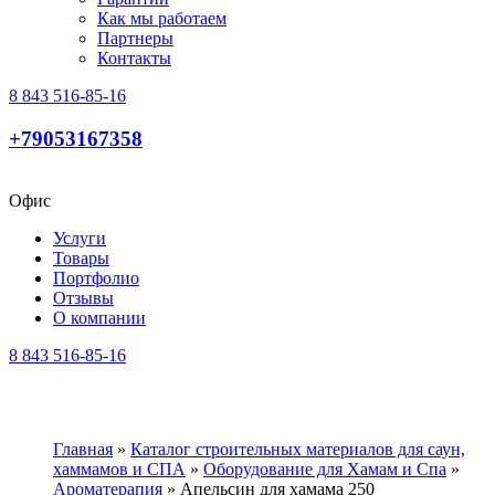
Как мы работаем
Партнеры
Контакты
8 843 516-85-16
+79053167358
Офис
Услуги
Товары
Портфолио
Отзывы
О компании
8 843 516-85-16
Главная
»
Каталог строительных материалов для саун,
хаммамов и СПА
»
Оборудование для Хамам и Спа
»
Ароматерапия
»
Апельсин для хамама 250