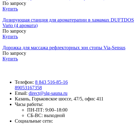
По запросу
Купить
Дозирующая станция для ароматерапии в хамамах DUFTDOS
Vario (4 аромата)
По запросу
Купить
Дорожка для массажа рефлекторных зон стопы Via-Sensus
По запросу
Купить
Телефон:
8 843 516-85-16
89053167358
Email:
direct@slg-sauna.ru
Казань, Горьковское шоссе, 47/5, офис 411
Часы работы:
ПН-ПТ:
9:00–18:00
СБ-ВС:
выходной
Социальные сети: