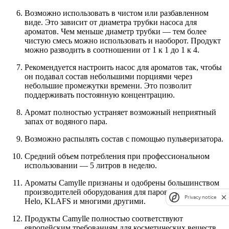
Возможно использовать в чистом или разбавленном
виде. Это зависит от диаметра трубки насоса для
ароматов. Чем меньше диаметр трубки — тем более
чистую смесь можно использовать и наоборот. Продукт
можно разводить в соотношении от 1 к 1 до 1 к 4.
Рекомендуется настроить насос для ароматов так, чтобы
он подавал состав небольшими порциями через
небольшие промежутки времени. Это позволит
поддерживать постоянную концентрацию.
Аромат полностью устраняет возможный неприятный
запах от водяного пара.
Возможно распылять состав с помощью пульверизатора.
Средний объем потребления при профессиональном
использовании — 5 литров в неделю.
Ароматы Camylle признаны и одобрены большинством
производителей оборудования для паровых бань: Tylo,
Privacy notice
Helo, KLAFS и многими другими.
Продукты Camylle полностью соответствуют
европейским требованиям для косметических веществ.