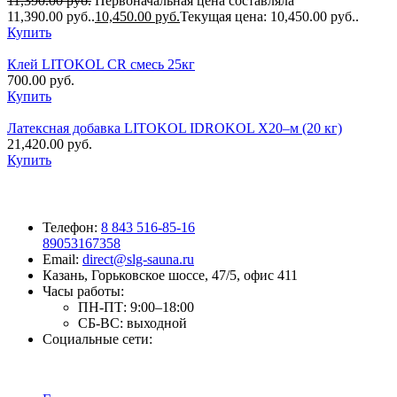
11,390.00
руб.
Первоначальная цена составляла
11,390.00 руб..
10,450.00
руб.
Текущая цена: 10,450.00 руб..
Купить
Клей LITOKOL CR смесь 25кг
700.00
руб.
Купить
Латексная добавка LITOKOL IDROKOL X20–м (20 кг)
21,420.00
руб.
Купить
Телефон:
8 843 516-85-16
89053167358
Email:
direct@slg-sauna.ru
Казань, Горьковское шоссе, 47/5, офис 411
Часы работы:
ПН-ПТ:
9:00–18:00
СБ-ВС:
выходной
Социальные сети: