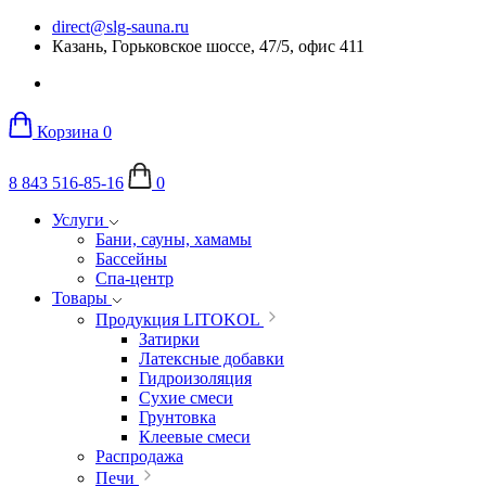
direct@slg-sauna.ru
Казань, Горьковское шоссе, 47/5, офис 411
Корзина
0
8 843 516-85-16
0
Услуги
Бани, сауны, хамамы
Бассейны
Спа-центр
Товары
Продукция LITOKOL
Затирки
Латексные добавки
Гидроизоляция
Сухие смеси
Грунтовка
Клеевые смеси
Распродажа
Печи