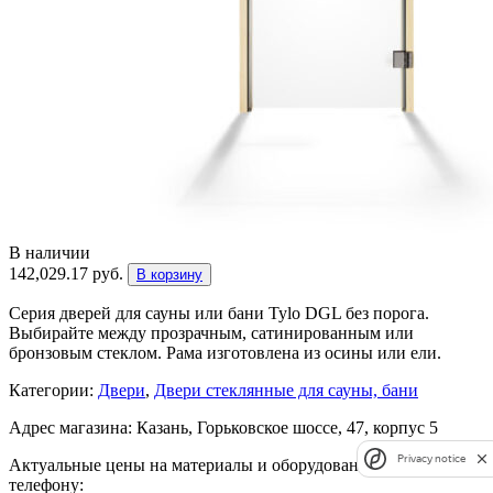
В наличии
142,029.17
руб.
В корзину
Серия дверей для сауны или бани Tylo DGL без порога.
Выбирайте между прозрачным, сатинированным или
бронзовым стеклом. Рама изготовлена из осины или ели.
Категории:
Двери
,
Двери стеклянные для сауны, бани
Адрес магазина: Казань, Горьковское шоссе, 47, корпус 5
Privacy notice
Актуальные цены на материалы и оборудования уточнять по
телефону: