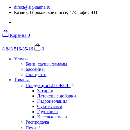
direct@slg-sauna.ru
Казань, Горьковское шоссе, 47/5, офис 411
Корзина
0
8 843 516-85-16
0
Услуги
Бани, сауны, хамамы
Бассейны
Спа-центр
Товары
Продукция LITOKOL
Затирки
Латексные добавки
Гидроизоляция
Сухие смеси
Грунтовка
Клеевые смеси
Распродажа
Печи