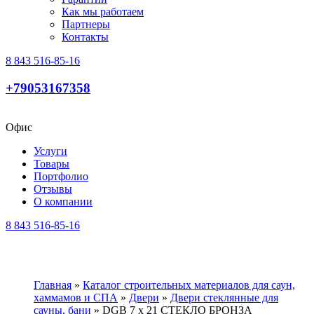
Как мы работаем
Партнеры
Контакты
8 843 516-85-16
+79053167358
Офис
Услуги
Товары
Портфолио
Отзывы
О компании
8 843 516-85-16
Главная
»
Каталог строительных материалов для саун,
хаммамов и СПА
»
Двери
»
Двери стеклянные для
сауны, бани
»
DGB 7 x 21 СТЕКЛО БРОНЗА