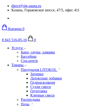
direct@slg-sauna.ru
Казань, Горьковское шоссе, 47/5, офис 411
Корзина
0
8 843 516-85-16
0
Услуги
Бани, сауны, хамамы
Бассейны
Спа-центр
Товары
Продукция LITOKOL
Затирки
Латексные добавки
Гидроизоляция
Сухие смеси
Грунтовка
Клеевые смеси
Распродажа
Печи