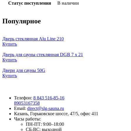
Статус поступления
В наличии
Популярное
Дверь стеклянная Alu Line 210
Купить
Дверь для сауны стеклянная DGB 7 x 21
Купить
Двери для сауны 50G
Купить
Телефон:
8 843 516-85-16
89053167358
Email:
direct@slg-sauna.ru
Казань, Горьковское шоссе, 47/5, офис 411
Часы работы:
ПН-ПТ:
9:00–18:00
СБ-ВС:
выходной