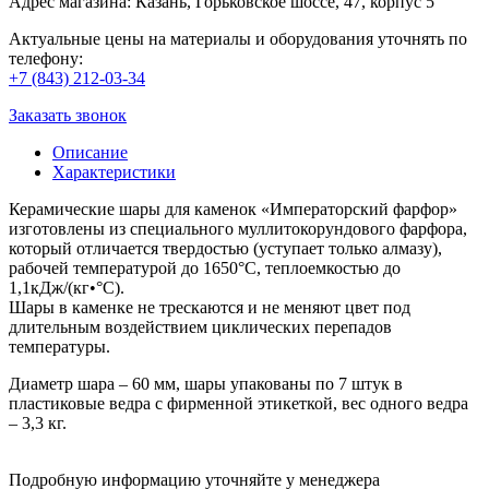
Адрес магазина: Казань, Горьковское шоссе, 47, корпус 5
Актуальные цены на материалы и оборудования уточнять по
телефону:
+7 (843) 212-03-34
Заказать звонок
Описание
Характеристики
Керамические шары для каменок «Императорский фарфор»
изготовлены из специального муллитокорундового фарфора,
который отличается твердостью (уступает только алмазу),
рабочей температурой до 1650°C, теплоемкостью до
1,1кДж/(кг•°С).
Шары в каменке не трескаются и не меняют цвет под
длительным воздействием циклических перепадов
температуры.
Диаметр шара – 60 мм, шары упакованы по 7 штук в
пластиковые ведра с фирменной этикеткой, вес одного ведра
– 3,3 кг.
Подробную информацию уточняйте у менеджера