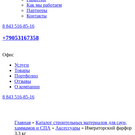
Как мы работаем
Партнеры
Контакты
8 843 516-85-16
+79053167358
Офис
Услуги
Товары
Портфолио
Отзывы
О компании
8 843 516-85-16
Главная
»
Каталог строительных материалов для саун,
хаммамов и СПА
»
Аксессуары
»
Имераторский фарфор
3,3 кг