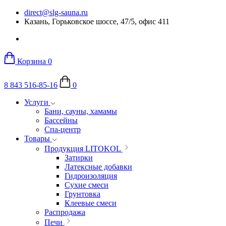
direct@slg-sauna.ru
Казань, Горьковское шоссе, 47/5, офис 411
Корзина
0
8 843 516-85-16
0
Услуги
Бани, сауны, хамамы
Бассейны
Спа-центр
Товары
Продукция LITOKOL
Затирки
Латексные добавки
Гидроизоляция
Сухие смеси
Грунтовка
Клеевые смеси
Распродажа
Печи