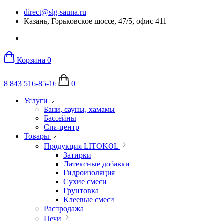
direct@slg-sauna.ru
Казань, Горьковское шоссе, 47/5, офис 411
Корзина
0
8 843 516-85-16
0
Услуги
Бани, сауны, хамамы
Бассейны
Спа-центр
Товары
Продукция LITOKOL
Затирки
Латексные добавки
Гидроизоляция
Сухие смеси
Грунтовка
Клеевые смеси
Распродажа
Печи