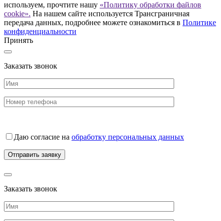
используем, прочтите нашу
«Политику обработки файлов
cookie».
На нашем сайте используется Трансграничная
передача данных, подробнее можете ознакомиться в
Политике
конфиденциальности
Принять
Заказать звонок
Даю согласие на
обработку персональных данных
Заказать звонок