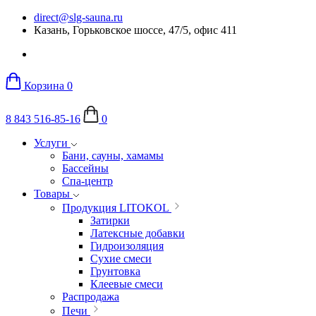
direct@slg-sauna.ru
Казань, Горьковское шоссе, 47/5, офис 411
Корзина
0
8 843 516-85-16
0
Услуги
Бани, сауны, хамамы
Бассейны
Спа-центр
Товары
Продукция LITOKOL
Затирки
Латексные добавки
Гидроизоляция
Сухие смеси
Грунтовка
Клеевые смеси
Распродажа
Печи