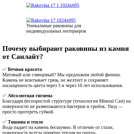
Уникальные раковины для
индивидуальных интерьеров
Почему выбирают раковины из камня
от
Санлайт?
✅
Вечная красота
Матовый или глянцевый? Мы предложим любой финиш.
Камень не впитывает грязь, не желтеет и сохраняет
насыщенность цвета через 3 и через 10 лет использования.
✅
Абсолютная гигиена
Благодаря беспористой структуре (технология Mineral Cast) на
поверхности не размножаются бактерии и грибок. Уход —
просто протереть губкой.
✅
Тишина и тепло
Вода падает на камень бесшумно. В отличие от стали,
поверхность всегда приятно теплая на ощупь.