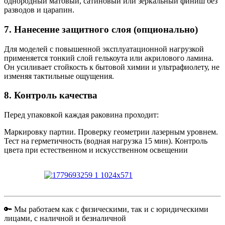
однородный матовый, сатиновый или зеркальный финиш без
разводов и царапин.
7. Нанесение защитного слоя (опционально)
Для моделей с повышенной эксплуатационной нагрузкой
применяется тонкий слой гелькоута или акрилового ламина.
Он усиливает стойкость к бытовой химии и ультрафиолету, не
изменяя тактильные ощущения.
8. Контроль качества
Перед упаковкой каждая раковина проходит:
Маркировку партии. Проверку геометрии лазерным уровнем.
Тест на герметичность (водная нагрузка 15 мин). Контроль
цвета при естественном и искусственном освещении
🔑 Мы работаем как с физическими, так и с юридическими
лицами, с наличной и безналичной