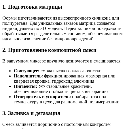
1. Подготовка матрицы
Формы изготавливаются из высокопрочного силикона или
полиуретана. Для уникальных заказов матрица создаётся
индивидуально по 3D-модели. Перед заливкой поверхность
обрабатывается разделительным составом, обеспечивающим
идеальное извлечение без микроповреждений.
2. Приготовление композитной смеси
В вакуумном миксере вручную дозируются и смешиваются:
Связующее:
смола высшего класса очистки
Наполнитель:
фракционированная мраморная или
кварцевая крошка, гидроксид алюминия
Пигменты:
УФ-стабильные красители,
обеспечивающие стойкость цвета к выгоранию
Отвердитель и ускоритель:
подбираются под
температуру в цехе для равномерной полимеризации
3. Заливка и дегазация
Смесь заливается порционно с постоянным контролем