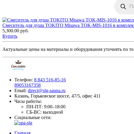
Поиск
товаров
Смеситель для душа TOKITO Misawa TOK-MIS-1016 в комплек
5,300.00
руб.
Купить
Актуальные цены на материалы и оборудования уточнять по т
Телефон:
8 843 516-85-16
89053167358
Email:
direct@slg-sauna.ru
Казань, Горьковское шоссе, 47/5, офис 411
Часы работы:
ПН-ПТ:
9:00–18:00
СБ-ВС:
выходной
Социальные сети:
Главная