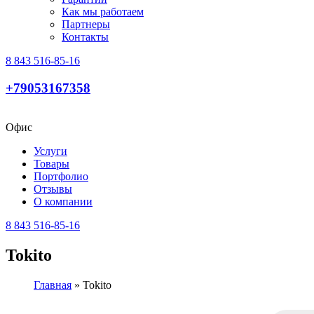
Как мы работаем
Партнеры
Контакты
8 843 516-85-16
+79053167358
Офис
Услуги
Товары
Портфолио
Отзывы
О компании
8 843 516-85-16
Tokito
Главная
»
Tokito