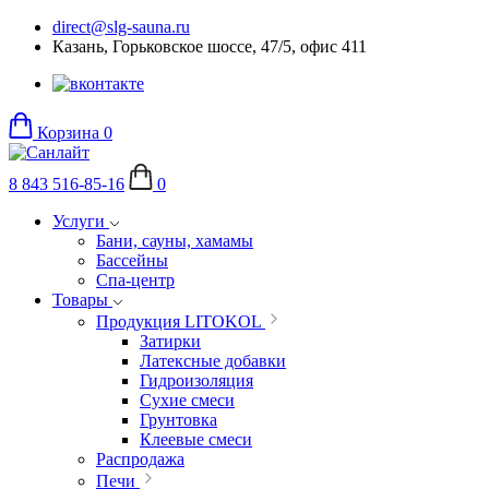
direct@slg-sauna.ru
Казань, Горьковское шоссе, 47/5, офис 411
Корзина
0
8 843 516-85-16
0
Услуги
Бани, сауны, хамамы
Бассейны
Спа-центр
Товары
Продукция LITOKOL
Затирки
Латексные добавки
Гидроизоляция
Сухие смеси
Грунтовка
Клеевые смеси
Распродажа
Печи