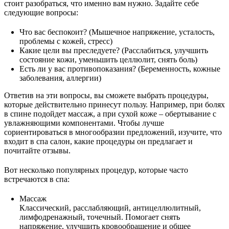
стоит разобраться, что именно вам нужно. Задайте себе
следующие вопросы:
Что вас беспокоит? (Мышечное напряжение, усталость,
проблемы с кожей, стресс)
Какие цели вы преследуете? (Расслабиться, улучшить
состояние кожи, уменьшить целлюлит, снять боль)
Есть ли у вас противопоказания? (Беременность, кожные
заболевания, аллергии)
Ответив на эти вопросы, вы сможете выбрать процедуры,
которые действительно принесут пользу. Например, при болях
в спине подойдет массаж, а при сухой коже – обертывание с
увлажняющими компонентами. Чтобы лучше
сориентироваться в многообразии предложений, изучите, что
входит в спа салон, какие процедуры он предлагает и
почитайте отзывы.
Вот несколько популярных процедур, которые часто
встречаются в спа:
Массаж
Классический, расслабляющий, антицеллюлитный,
лимфодренажный, точечный. Помогает снять
напряжение, улучшить кровообращение и общее