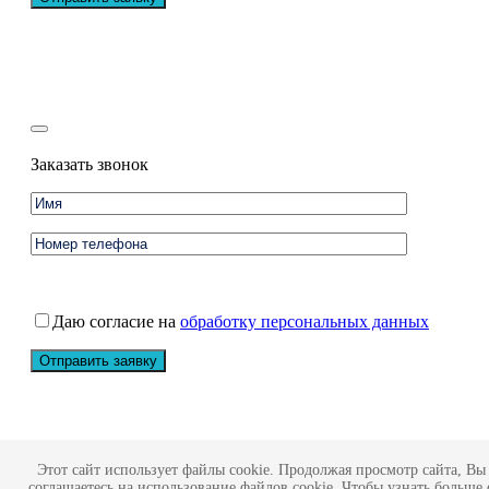
Заказать звонок
Даю согласие на
обработку персональных данных
Обращаем Ваше внимание на то, что данный интернет-сайт
Этот сайт использует файлы cookie. Продолжая просмотр сайта, Вы
носит исключительно информационный характер и ни при
соглашаетесь на использование файлов cookie. Чтобы узнать больше 