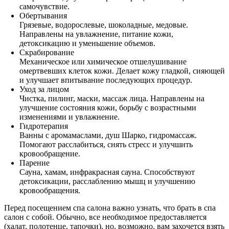
самочувствие.
Обертывания
Грязевые, водорослевые, шоколадные, медовые.
Направлены на увлажнение, питание кожи,
детоксикацию и уменьшение объемов.
Скрабирование
Механическое или химическое отшелушивание
омертвевших клеток кожи. Делает кожу гладкой, сияющей
и улучшает впитывание последующих процедур.
Уход за лицом
Чистка, пилинг, маски, массаж лица. Направлены на
улучшение состояния кожи, борьбу с возрастными
изменениями и увлажнение.
Гидротерапия
Ванны с аромамаслами, душ Шарко, гидромассаж.
Помогают расслабиться, снять стресс и улучшить
кровообращение.
Парение
Сауна, хамам, инфракрасная сауна. Способствуют
детоксикации, расслаблению мышц и улучшению
кровообращения.
Перед посещением спа салона важно узнать, что брать в спа
салон с собой. Обычно, все необходимое предоставляется
(халат, полотенце, тапочки), но, возможно, вам захочется взять