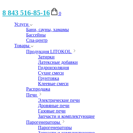
8 843 516-85-16
0
Услуги
Бани, сауны, хамамы
Бассейны
Спа-центр
Товары
Продукция LITOKOL
Затирки
Латексные добавки
Гидроизоляция
Сухие смеси
Грунтовка
Клеевые смеси
Распродажа
Печи
Электрические печи
Дровяные печи
Газовые печи
Запчасти и комплектующие
Парогенераторы
Парогенераторы
Запчасти и комплектующие