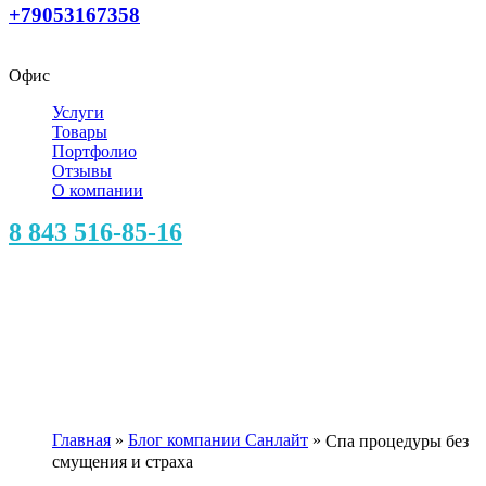
+79053167358
Офис
Услуги
Товары
Портфолио
Отзывы
О компании
8 843 516-85-16
Главная
»
Блог компании Санлайт
»
Спа процедуры без
смущения и страха