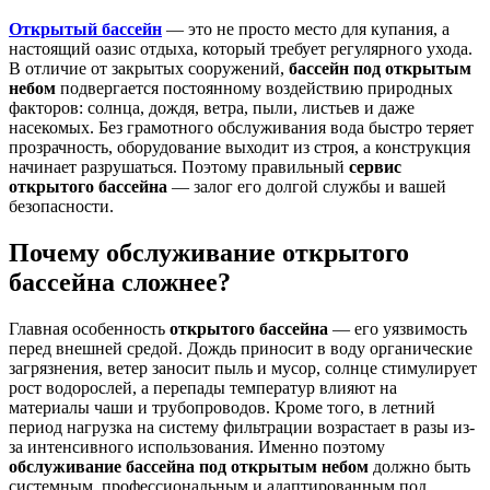
Открытый бассейн
— это не просто место для купания, а
настоящий оазис отдыха, который требует регулярного ухода.
В отличие от закрытых сооружений,
бассейн под открытым
небом
подвергается постоянному воздействию природных
факторов: солнца, дождя, ветра, пыли, листьев и даже
насекомых. Без грамотного обслуживания вода быстро теряет
прозрачность, оборудование выходит из строя, а конструкция
начинает разрушаться. Поэтому правильный
сервис
открытого бассейна
— залог его долгой службы и вашей
безопасности.
Почему обслуживание открытого
бассейна сложнее?
Главная особенность
открытого бассейна
— его уязвимость
перед внешней средой. Дождь приносит в воду органические
загрязнения, ветер заносит пыль и мусор, солнце стимулирует
рост водорослей, а перепады температур влияют на
материалы чаши и трубопроводов. Кроме того, в летний
период нагрузка на систему фильтрации возрастает в разы из-
за интенсивного использования. Именно поэтому
обслуживание бассейна под открытым небом
должно быть
системным, профессиональным и адаптированным под