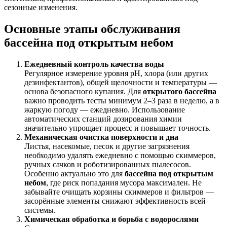
сезонные изменения.
Основные этапы обслуживания
бассейна под открытым небом
Ежедневный контроль качества воды
Регулярное измерение уровня pH, хлора (или других
дезинфектантов), общей щелочности и температуры —
основа безопасного купания. Для
открытого бассейна
важно проводить тесты минимум 2–3 раза в неделю, а в
жаркую погоду — ежедневно. Использование
автоматических станций дозирования химии
значительно упрощает процесс и повышает точность.
Механическая очистка поверхности и дна
Листья, насекомые, песок и другие загрязнения
необходимо удалять ежедневно с помощью скиммеров,
ручных сачков и роботизированных пылесосов.
Особенно актуально это для
бассейна под открытым
небом
, где риск попадания мусора максимален. Не
забывайте очищать корзины скиммеров и фильтров —
засорённые элементы снижают эффективность всей
системы.
Химическая обработка и борьба с водорослями