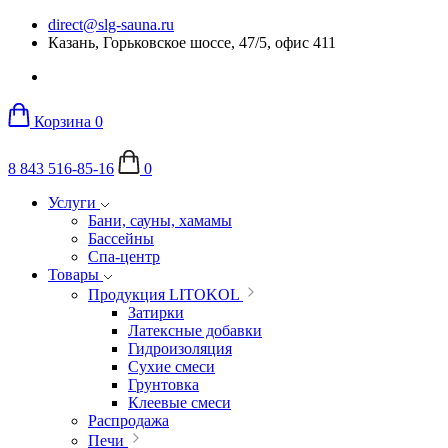
direct@slg-sauna.ru
Казань, Горьковское шоссе, 47/5, офис 411
Корзина
0
8 843 516-85-16
0
Услуги
Бани, сауны, хамамы
Бассейны
Спа-центр
Товары
Продукция LITOKOL
Затирки
Латексные добавки
Гидроизоляция
Сухие смеси
Грунтовка
Клеевые смеси
Распродажа
Печи