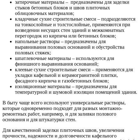
затирочные материалы – предназначены для заделки
стыков бетонных блоков и швов плиточных
облицовочных материалов;
кладочные сухие строительные смеси – подразделяются
на тонкослойные и толстослойные, применяются при
возведении несущих стен зданий и межкомнатных
перегородок из кирпича или бетонных блоков;
напольные растворы – предназначены для
выравнивания половых оснований и обустройства
половых стяжек;
шпатлевочные материалы – используются для
финишного выравнивания оснований;
клеевые сухие строительные смеси – применяются для
укладки кафельной и керамогранитной плитки,
фасадного кирпича и газобетонных блоков;
изоляционные материалы – предназначены для
температурной и шумовой изоляции помещений здания.
В быту чаще всего используют универсальные растворы,
которые одновременно подходят для разных монтажно-
ремонтных работ, например, и для заливки полового
основания и для штукатурки стен.
Для качественной заделки плиточных швов, увеличения
прочности, надежности и долговечности кафельного