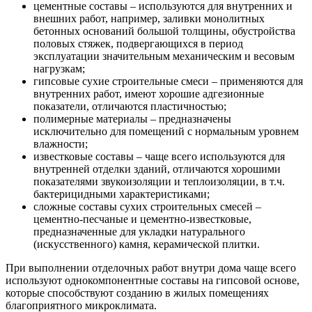
цементные составы – используются для внутренних и
внешних работ, например, заливки монолитных
бетонных оснований большой толщины, обустройства
половых стяжек, подвергающихся в период
эксплуатации значительным механическим и весовым
нагрузкам;
гипсовые сухие строительные смеси – применяются для
внутренних работ, имеют хорошие адгезионные
показатели, отличаются пластичностью;
полимерные материалы – предназначены
исключительно для помещений с нормальным уровнем
влажности;
известковые составы – чаще всего используются для
внутренней отделки зданий, отличаются хорошими
показателями звукоизоляции и теплоизоляции, в т.ч.
бактерицидными характеристиками;
сложные составы сухих строительных смесей –
цементно-песчаные и цементно-известковые,
предназначенные для укладки натурального
(искусственного) камня, керамической плитки.
При выполнении отделочных работ внутри дома чаще всего
используют однокомпонентные составы на гипсовой основе,
которые способствуют созданию в жилых помещениях
благоприятного микроклимата.