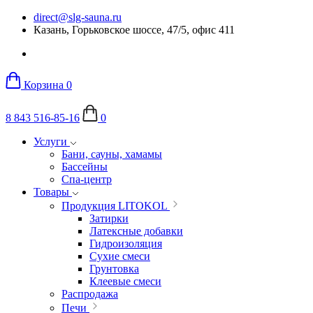
direct@slg-sauna.ru
Казань, Горьковское шоссе, 47/5, офис 411
Корзина
0
8 843 516-85-16
0
Услуги
Бани, сауны, хамамы
Бассейны
Спа-центр
Товары
Продукция LITOKOL
Затирки
Латексные добавки
Гидроизоляция
Сухие смеси
Грунтовка
Клеевые смеси
Распродажа
Печи