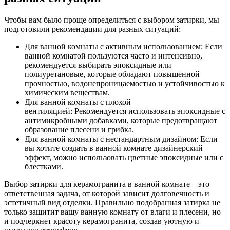
Чтобы вам было проще определиться с выбором затирки, мы
подготовили рекомендации для разных ситуаций:
Для ванной комнаты с активным использованием: Если
ванной комнатой пользуются часто и интенсивно,
рекомендуется выбирать эпоксидные или
полиуретановые, которые обладают повышенной
прочностью, водонепроницаемостью и устойчивостью к
химическим веществам.
Для ванной комнаты с плохой
вентиляцией: Рекомендуется использовать эпоксидные с
антимикробными добавками, которые предотвращают
образование плесени и грибка.
Для ванной комнаты с нестандартным дизайном: Если
вы хотите создать в ванной комнате дизайнерский
эффект, можно использовать цветные эпоксидные или с
блестками.
Выбор затирки для керамогранита в ванной комнате – это
ответственная задача, от которой зависит долговечность и
эстетичный вид отделки. Правильно подобранная затирка не
только защитит вашу ванную комнату от влаги и плесени, но
и подчеркнет красоту керамогранита, создав уютную и