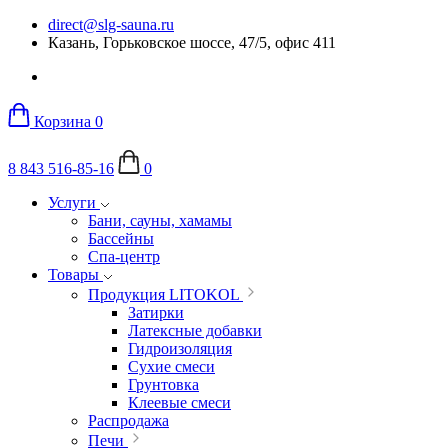
direct@slg-sauna.ru
Казань, Горьковское шоссе, 47/5, офис 411
Корзина
0
8 843 516-85-16
0
Услуги
Бани, сауны, хамамы
Бассейны
Спа-центр
Товары
Продукция LITOKOL
Затирки
Латексные добавки
Гидроизоляция
Сухие смеси
Грунтовка
Клеевые смеси
Распродажа
Печи