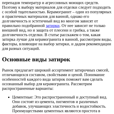
перепадов температур и агрессивных моющих средств.
Поэтому к выбору материалов для отделки следует подходить
с особой тщательностью. Керамогранит – один из популярных
и практичных материалов для ванной, однако его
долговечность и эстетичный вид во многом зависят от
правильно подобранной
затирки
. От нее зависит не только
внешний вид, но и защита от плесени и грибка, а также
долговечность отделки. В статье расскажем о том, какая
затирка лучше для керамогранита в ванной, рассмотрим виды,
факторы, влияющие на выбор затирки, и дадим рекомендации
для разных ситуаций.
Основные виды затирок
Рынок предлагает широкий ассортимент затирочных смесей,
отличающихся составом, свойствами и ценой. Понимание
особенностей каждого вида затирок поможет вам сделать
осознанный выбор для керамогранита. Рассмотрим
распространенные варианты:
Цементные: Это распространенный и доступный вид.
Они состоят из цемента, пигментов и различных
добавок, улучшающих эластичность и водостойкость.
Преимуществами цементных являются простота в