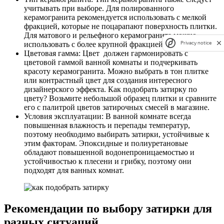
учитывать при выборе. Для полированного
керамогранита рекомендуется использовать с мелкой
фракцией, которые не поцарапают поверхность плитки.
Для матового и рельефного керамогранита можно
использовать с более крупной фракцией.
Privacy notice
Цветовая гамма: Цвет должен гармонировать с
цветовой гаммой ванной комнаты и подчеркивать
красоту керамогранита. Можно выбрать в тон плитке
или контрастный цвет для создания интересного
дизайнерского эффекта. Как подобрать затирку по
цвету? Возьмите небольшой образец плитки и сравните
его с палитрой цветов затирочных смесей в магазине.
Условия эксплуатации: В ванной комнате всегда
повышенная влажность и перепады температур,
поэтому необходимо выбирать затирки, устойчивые к
этим факторам. Эпоксидные и полиуретановые
обладают повышенной водонепроницаемостью и
устойчивостью к плесени и грибку, поэтому они
подходят для ванных комнат.
Рекомендации по выбору затирки для
разных ситуаций