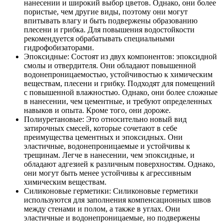
нанесении и широкий выбор цветов. Однако, они более
пористые, чем другие виды, поэтому они могут
впитывать влагу и быть подвержены образованию
плесени и грибка. Для повышения водостойкости
рекомендуется обрабатывать специальными
гидрофобизаторами.
Эпоксидные: Состоят из двух компонентов: эпоксидной
смолы и отвердителя. Они обладают повышенной
водонепроницаемостью, устойчивостью к химическим
веществам, плесени и грибку. Подходят для помещений
с повышенной влажностью. Однако, они более сложные
в нанесении, чем цементные, и требуют определенных
навыков и опыта. Кроме того, они дороже.
Полиуретановые: Это относительно новый вид
затирочных смесей, которые сочетают в себе
преимущества цементных и эпоксидных. Они
эластичные, водонепроницаемые и устойчивы к
трещинам. Легче в нанесении, чем эпоксидные, и
обладают адгезией к различным поверхностям. Однако,
они могут быть менее устойчивы к агрессивным
химическим веществам.
Силиконовые герметики: Силиконовые герметики
используются для заполнения компенсационных швов
между стенами и полом, а также в углах. Они
эластичные и водонепроницаемые, но подвержены